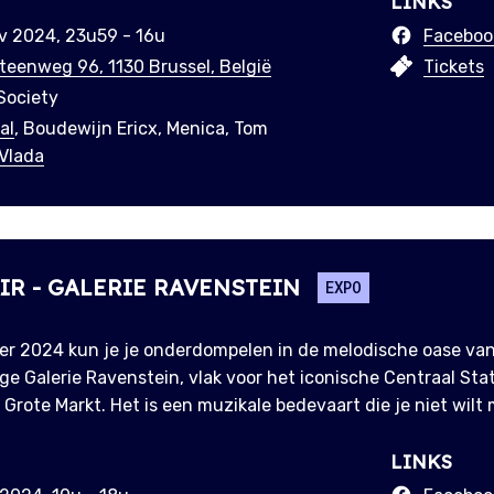
LINKS
v 2024, 23u59 - 16u
Faceboo
eenweg 96, 1130 Brussel, België
Tickets
Society
al
, Boudewijn Ericx, Menica, Tom
Vlada
IR - GALERIE RAVENSTEIN
EXPO
r 2024 kun je je onderdompelen in de melodische oase van
ige Galerie Ravenstein, vlak voor het iconische Centraal St
Grote Markt. Het is een muzikale bedevaart die je niet wilt 
LINKS