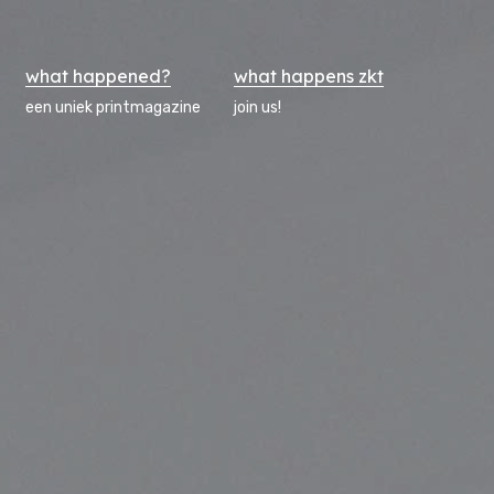
what happened?
what happens zkt
een uniek printmagazine
join us!