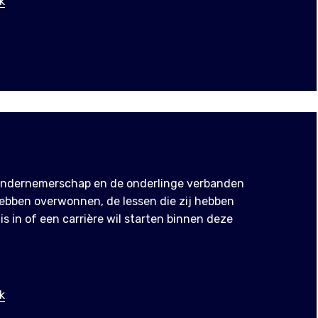
k
 ondernemerschap en de onderlinge verbanden
 hebben overwonnen, de lessen die zij hebben
s in of een carrière wil starten binnen deze
k