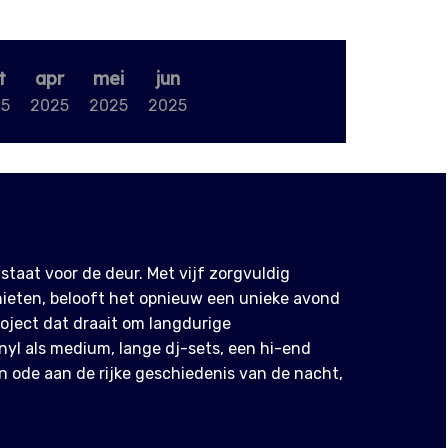
t
apr
mei
jun
25
2025
2025
2025
staat voor de deur. Met vijf zorgvuldig
nieten, belooft het opnieuw een unieke avond
oject dat draait om langdurige
nyl als medium, lange dj-sets, een hi-end
en ode aan de rijke geschiedenis van de nacht,