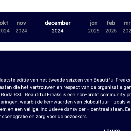
okt
nov
december
jan
feb
mr
2024
2024
2024
2025
2025
20
laatste editie van het tweede seizoen van Beautiful Freaks 
esten die het vertrouwen en respect van de organisatie ge
 Buda BXL. Beautiful Freaks is een non-profit community pr
aringen, waarbij de kernwaarden van clubcultuur – zoals vi
em en een veilige, inclusieve dansvloer – centraal staan. E
 scenografie en zorg voor de bezoekers.