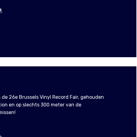
k
 de 26e Brussels Vinyl Record Fair, gehouden
ation en op slechts 300 meter van de
missen!