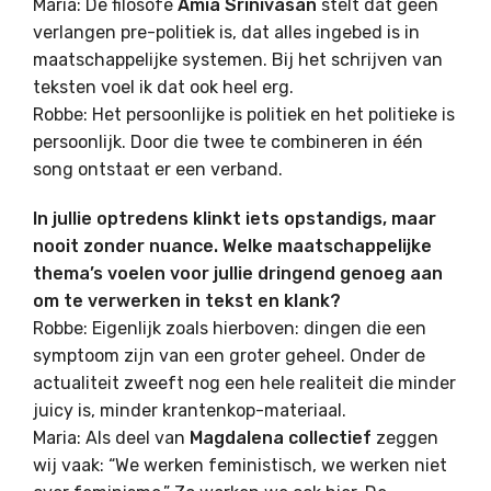
Maria: De filosofe
Amia Srinivasan
stelt dat geen
verlangen pre-politiek is, dat alles ingebed is in
maatschappelijke systemen. Bij het schrijven van
teksten voel ik dat ook heel erg.
Robbe: Het persoonlijke is politiek en het politieke is
persoonlijk. Door die twee te combineren in één
song ontstaat er een verband.
In jullie optredens klinkt iets opstandigs, maar
nooit zonder nuance. Welke maatschappelijke
thema’s voelen voor jullie dringend genoeg aan
om te verwerken in tekst en klank?
Robbe: Eigenlijk zoals hierboven: dingen die een
symptoom zijn van een groter geheel. Onder de
actualiteit zweeft nog een hele realiteit die minder
juicy is, minder krantenkop-materiaal.
Maria: Als deel van
Magdalena collectief
zeggen
wij vaak: “We werken feministisch, we werken niet