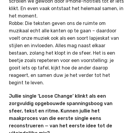
scrollen we gewoon door iPhone-notities tot er iets
klikt. En even vaak ontstaat het helemaal samen, in
het moment.
Robbe: Die teksten geven ons de ruimte om
muzikaal echt alle kanten op te gaan – daardoor
voelt onze muziek ook als een soort lapjeskat van
stijlen en invloeden. Alles mag naast elkaar
bestaan, zolang het klopt in de sfeer. Het is een
beetje zoals repeteren voor een voorstelling: je
gooit iets op tafel, kijkt hoe de ander daarop
reageert, en samen duw je het verder tot het
begint te leven.
Jullie single ‘Loose Change’ klinkt als een
zorgvuldig opgebouwde spanningsboog van
sfeer, tekst en ritme. Kunnen jullie het
maakproces van die eerste single eens
reconstrueren — van het eerste idee tot de