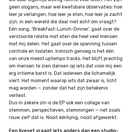
geen slogans, maar wel kwetsbare observaties: hoe
leer je verlangen, hoe leer je eten, hoe leer je zacht
zijn, in een wereld die daar niet echt om vraagt?
Eén song, ‘Breakfast-Lunch-Dinner’, gaat over de
verstoorde relatie met eten die heel veel mensen
met mij delen. Het gaat over de spanning tussen
controle en loslaten. Ironisch genoeg is het één
van onze meest uptempo tracks. Het blijft prachtig
om mensen te zien dansen op iets dat voor mij een
erg intieme barst is. Dat iedereen die lichamelijk
viert. Het moment waarop iets dat zwaar is, licht
mag worden — zonder dat het zijn betekenis
verliest.
Dus in zekere zin is de EP ook een collage van
stemmen, perspectieven, stemmingen — net zoals
rouw zelf dat is. Nooit éénlijnig, nooit afgewerkt.
Een liveset vraagt iets anders dan een studio-