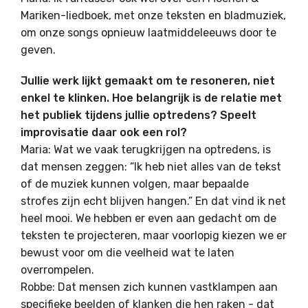
Mariken-liedboek, met onze teksten en bladmuziek,
om onze songs opnieuw laatmiddeleeuws door te
geven.
Jullie werk lijkt gemaakt om te resoneren, niet
enkel te klinken. Hoe belangrijk is de relatie met
het publiek tijdens jullie optredens? Speelt
improvisatie daar ook een rol?
Maria: Wat we vaak terugkrijgen na optredens, is
dat mensen zeggen: “Ik heb niet alles van de tekst
of de muziek kunnen volgen, maar bepaalde
strofes zijn echt blijven hangen.” En dat vind ik net
heel mooi. We hebben er even aan gedacht om de
teksten te projecteren, maar voorlopig kiezen we er
bewust voor om die veelheid wat te laten
overrompelen.
Robbe: Dat mensen zich kunnen vastklampen aan
specifieke beelden of klanken die hen raken - dat