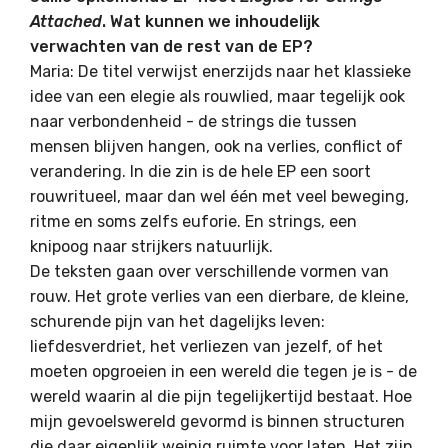
Attached
. Wat kunnen we inhoudelijk
verwachten van de rest van de EP?
Maria: De titel verwijst enerzijds naar het klassieke
idee van een elegie als rouwlied, maar tegelijk ook
naar verbondenheid - de strings die tussen
mensen blijven hangen, ook na verlies, conflict of
verandering. In die zin is de hele EP een soort
rouwritueel, maar dan wel één met veel beweging,
ritme en soms zelfs euforie. En strings, een
knipoog naar strijkers natuurlijk.
De teksten gaan over verschillende vormen van
rouw. Het grote verlies van een dierbare, de kleine,
schurende pijn van het dagelijks leven:
liefdesverdriet, het verliezen van jezelf, of het
moeten opgroeien in een wereld die tegen je is - de
wereld waarin al die pijn tegelijkertijd bestaat. Hoe
mijn gevoelswereld gevormd is binnen structuren
die daar eigenlijk weinig ruimte voor laten. Het zijn