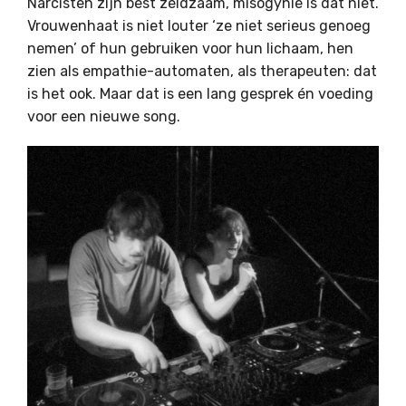
Narcisten zijn best zeldzaam, misogynie is dat niet.
Vrouwenhaat is niet louter ‘ze niet serieus genoeg
nemen’ of hun gebruiken voor hun lichaam, hen
zien als empathie-automaten, als therapeuten: dat
is het ook. Maar dat is een lang gesprek én voeding
voor een nieuwe song.