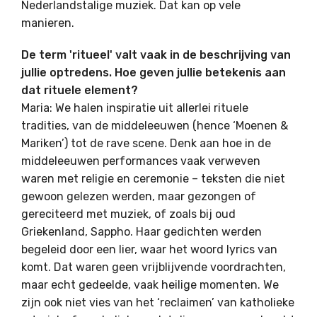
Nederlandstalige muziek. Dat kan op vele
manieren.
De term 'ritueel' valt vaak in de beschrijving van
jullie optredens. Hoe geven jullie betekenis aan
dat rituele element?
Maria: We halen inspiratie uit allerlei rituele
tradities, van de middeleeuwen (hence ‘Moenen &
Mariken’) tot de rave scene. Denk aan hoe in de
middeleeuwen performances vaak verweven
waren met religie en ceremonie – teksten die niet
gewoon gelezen werden, maar gezongen of
gereciteerd met muziek, of zoals bij oud
Griekenland, Sappho. Haar gedichten werden
begeleid door een lier, waar het woord lyrics van
komt. Dat waren geen vrijblijvende voordrachten,
maar echt gedeelde, vaak heilige momenten. We
zijn ook niet vies van het ‘reclaimen’ van katholieke