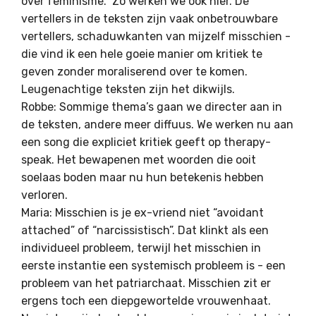
over feminisme.” Zo werken we ook hier. De
vertellers in de teksten zijn vaak onbetrouwbare
vertellers, schaduwkanten van mijzelf misschien -
die vind ik een hele goeie manier om kritiek te
geven zonder moraliserend over te komen.
Leugenachtige teksten zijn het dikwijls.
Robbe: Sommige thema’s gaan we directer aan in
de teksten, andere meer diffuus. We werken nu aan
een song die expliciet kritiek geeft op therapy-
speak. Het bewapenen met woorden die ooit
soelaas boden maar nu hun betekenis hebben
verloren.
Maria: Misschien is je ex-vriend niet “avoidant
attached” of “narcissistisch”. Dat klinkt als een
individueel probleem, terwijl het misschien in
eerste instantie een systemisch probleem is - een
probleem van het patriarchaat. Misschien zit er
ergens toch een diepgewortelde vrouwenhaat.