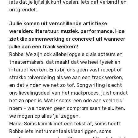
iets dat je lijfelijk kunt voelen. Iets dat verbindt en
ontgrendelt.
Jullie komen uit verschillende artistieke
werelden: literatuur, muziek, performance. Hoe
ziet die samenwerking er concreet uit wanneer
jullie aan een track werken?
Robbe: We zijn ook allebei opgeleid als acteurs en
theatermakers, dat maakt dat we heel fysiek en
intuïtief werken. Er is bij ons geen vast recept of
strakke rolverdeling als we aan een track werken,
en dat vinden we net zo tof. Songwriting is echt
ons lievelingsdeel van het maakproces, juist omdat
het zo open is. Wat ik soms ‘een ode aan veelheid’
noem – we hoeven geen compromissen te sluiten,
we mogen op alles ‘ja’ zeggen.
Maria: Soms kom ik met een tekst af, soms heeft
Robbe iets instrumentaals klaarliggen, soms