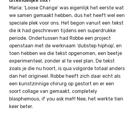
uiteindelijke mix?
Maria: ‘Loose Change’ was eigenlijk het eerste wat
we samen gemaakt hebben, dus het heeft wel een
speciale plek voor ons. Het begon vanuit een tekst
die ik had geschreven tijdens een superdrukke
periode. Ondertussen had Robbe een project
openstaan met de werknaam ‘dubstep hiphop’, en
toen hebben we die tekst opgenomen, een beetje
experimenteel, zonder al te veel plan. De tekst
zoals je die nu hoort, is qua volgorde totaal anders
dan het origineel. Robbe heeft zich daar echt als
een kunstzinnige chirurg op gestort en er een
soort collage van gemaakt, completely
blasphemous, if you ask me!!! Nee, het werkte tien
keer beter.