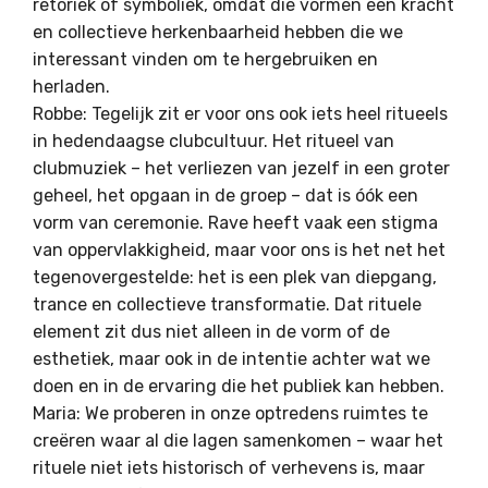
retoriek of symboliek, omdat die vormen een kracht
en collectieve herkenbaarheid hebben die we
interessant vinden om te hergebruiken en
herladen.
Robbe: Tegelijk zit er voor ons ook iets heel ritueels
in hedendaagse clubcultuur. Het ritueel van
clubmuziek – het verliezen van jezelf in een groter
geheel, het opgaan in de groep – dat is óók een
vorm van ceremonie. Rave heeft vaak een stigma
van oppervlakkigheid, maar voor ons is het net het
tegenovergestelde: het is een plek van diepgang,
trance en collectieve transformatie. Dat rituele
element zit dus niet alleen in de vorm of de
esthetiek, maar ook in de intentie achter wat we
doen en in de ervaring die het publiek kan hebben.
Maria: We proberen in onze optredens ruimtes te
creëren waar al die lagen samenkomen – waar het
rituele niet iets historisch of verhevens is, maar