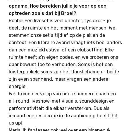
opname. Hoe bereiden jullie je voor op een
optreden zoals dat bij Broei?
Robbe: Een liveset is veel directer, fysieker - je
deelt de ruimte en het moment met mensen. We
stemmen onze set altijd af op de plek en de
context. Een literaire avond vraagt iets heel anders
dan een muziekfestival of een clubsetting. Elke
ruimte heeft z’n eigen codes, en we proberen ons
daar bewust toe te verhouden. Soms is het een
luisterpubliek, soms zijn het danslichamen - beide
zijn even spannend, maar vragen een andere
energie.
We dromen er volop van om te timmeren aan een
all-round liveshow, met visuals, sounddesign en
performativiteit die elkaar versterken. Dus als
iemand een residentie in de aanbieding heeft: hit
us up!
Maria: Ik fantaseer ook wel over een Moenen &