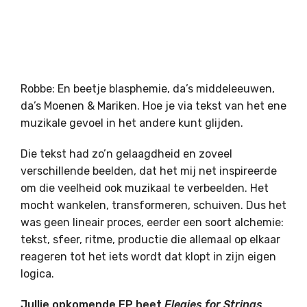
Robbe: En beetje blasphemie, da’s middeleeuwen,
da’s Moenen & Mariken. Hoe je via tekst van het ene
muzikale gevoel in het andere kunt glijden.
Die tekst had zo’n gelaagdheid en zoveel
verschillende beelden, dat het mij net inspireerde
om die veelheid ook muzikaal te verbeelden. Het
mocht wankelen, transformeren, schuiven. Dus het
was geen lineair proces, eerder een soort alchemie:
tekst, sfeer, ritme, productie die allemaal op elkaar
reageren tot het iets wordt dat klopt in zijn eigen
logica.
Jullie opkomende EP heet
Elegies for Strings