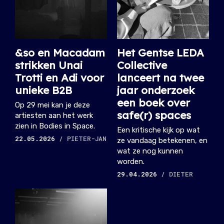
&so en Macadam
Het Gentse LEDA
strikken Unai
Collective
Trotti en Adi voor
lanceert na twee
unieke B2B
jaar onderzoek
een boek over
Op 29 mei kan je deze
safe(r) spaces
artiesten aan het werk
zien in Bodies in Space.
Een kritische kijk op wat
22.05.2026
/ PIETER-JAN
ze vandaag betekenen, en
wat ze nog kunnen
worden.
29.04.2026
/ DIETER