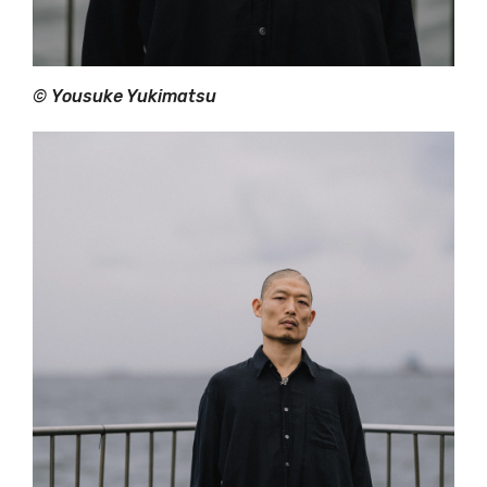
©
Yousuke Yukimatsu