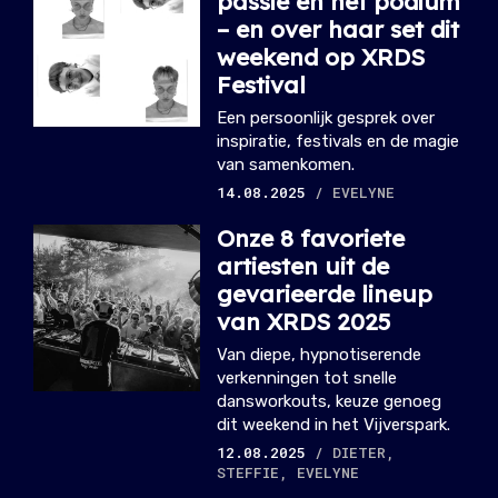
passie en het podium
– en over haar set dit
weekend op XRDS
Festival
Een persoonlijk gesprek over
inspiratie, festivals en de magie
van samenkomen.
14.08.2025
/ EVELYNE
Onze 8 favoriete
artiesten uit de
gevarieerde lineup
van XRDS 2025
Van diepe, hypnotiserende
verkenningen tot snelle
dansworkouts, keuze genoeg
dit weekend in het Vijverspark.
12.08.2025
/ DIETER,
STEFFIE, EVELYNE