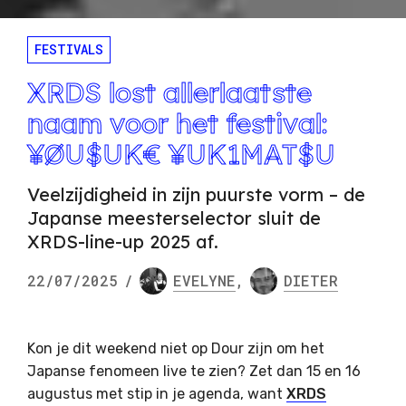
FESTIVALS
XRDS lost allerlaatste
naam voor het festival:
¥ØU$UK€ ¥UK1MAT$U
Veelzijdigheid in zijn puurste vorm – de
Japanse meesterselector sluit de
XRDS-line-up 2025 af.
22/07/2025
/
EVELYNE
,
DIETER
Kon je dit weekend niet op Dour zijn om het
Japanse fenomeen live te zien? Zet dan 15 en 16
augustus met stip in je agenda, want
XRDS