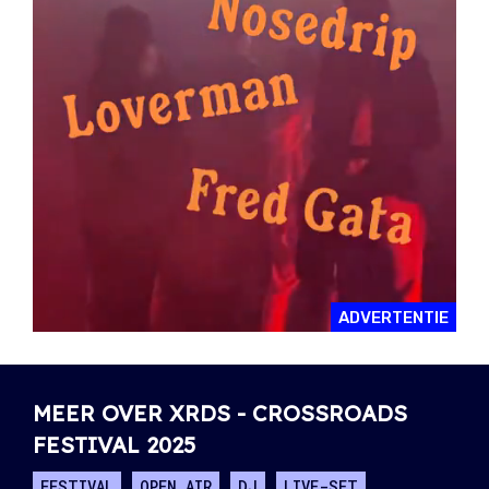
ADVERTENTIE
MEER OVER XRDS - CROSSROADS
FESTIVAL 2025
FESTIVAL
OPEN AIR
DJ
LIVE-SET