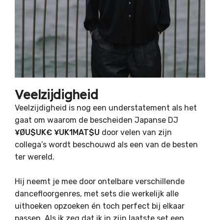
Veelzijdigheid
Veelzijdigheid is nog een understatement als het
gaat om waarom de bescheiden Japanse DJ
¥ØU$UK€ ¥UK1MAT$U
door velen van zijn
collega’s wordt beschouwd als een van de besten
ter wereld.
Hij neemt je mee door ontelbare verschillende
dancefloorgenres, met sets die werkelijk alle
uithoeken opzoeken én toch perfect bij elkaar
passen. Als ik zeg dat ik in zijn laatste set een