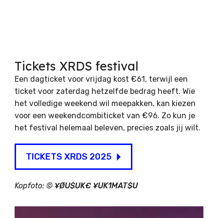
Tickets XRDS festival
Een dagticket voor vrijdag kost €61, terwijl een
ticket voor zaterdag hetzelfde bedrag heeft. Wie
het volledige weekend wil meepakken, kan kiezen
voor een weekendcombiticket van €96. Zo kun je
het festival helemaal beleven, precies zoals jij wilt.
TICKETS XRDS 2025
Kopfoto: ©
¥ØU$UK€ ¥UK1MAT$U