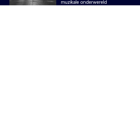
muzikale onderwereld
28.11.2023
/ WARRE
MEER OVER LISTEN FESTIVAL