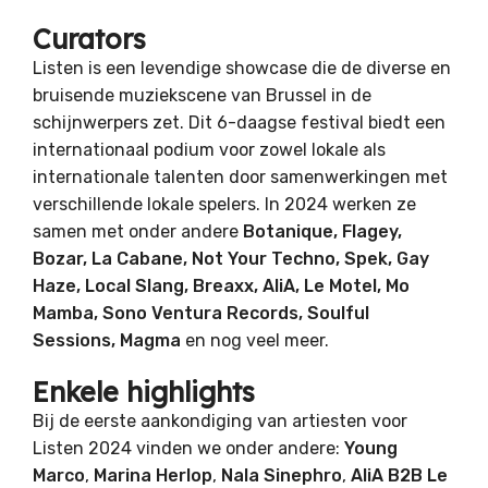
Curators
Listen is een levendige showcase die de diverse en
bruisende muziekscene van Brussel in de
schijnwerpers zet. Dit 6-daagse festival biedt een
internationaal podium voor zowel lokale als
internationale talenten door samenwerkingen met
verschillende lokale spelers. In 2024 werken ze
samen met onder andere
Botanique, Flagey,
Bozar, La Cabane, Not Your Techno, Spek, Gay
Haze, Local Slang, Breaxx, AliA, Le Motel, Mo
Mamba, Sono Ventura Records, Soulful
Sessions, Magma
en nog veel meer.
Enkele highlights
Bij de eerste aankondiging van artiesten voor
Listen 2024 vinden we onder andere:
Young
Marco
,
Marina Herlop
,
Nala Sinephro
,
AliA B2B Le