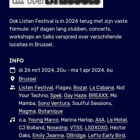
Ook Listen Festival is in 2024 terug met zijn vaste
formule: vijf dagen lang clubben, concerts,
workshops en talks verspreid over verschillende
locaties in Brussel.
INFO
di 26 mrt 2024, 20u - ma 1 apr 2024, 6u
Brussel
Listen Festival
, Flagey,
Bozar
,
La Cabane
, Not
Your Techno,
Spek
,
Gay Haze
,
BREAXX
, Mo
Mamba,
Sono Ventura
, Soulful Sessions,
Magma
,
Botanique
o.a.
Young Marco
, Marina Herlop,
AliA
,
Le Motel
,
CJ Bolland,
Nosedrip
,
VTSS
,
LSDXOXO
, Héctor
Oaks,
Emily Jeanne
,
DBridge
,
Lefto Early Bird
,