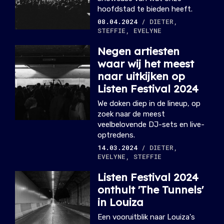
hoofdstad te bieden heeft.
08.04.2024
/ DIETER,
STEFFIE, EVELYNE
Negen artiesten
waar wij het meest
naar uitkijken op
Listen Festival 2024
We doken diep in de lineup, op
zoek naar de meest
veelbelovende DJ-sets en live-
optredens.
14.03.2024
/ DIETER,
EVELYNE, STEFFIE
Listen Festival 2024
onthult 'The Tunnels'
in Louiza
Een vooruitblik naar Louiza's