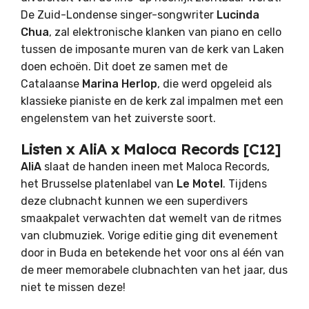
De Zuid-Londense singer-songwriter
Lucinda
Chua
, zal elektronische klanken van piano en cello
tussen de imposante muren van de kerk van Laken
doen echoën. Dit doet ze samen met de
Catalaanse
Marina Herlop
, die werd opgeleid als
klassieke pianiste en de kerk zal impalmen met een
engelenstem van het zuiverste soort.
Listen x AliA x Maloca Records [C12]
AliA
slaat de handen ineen met Maloca Records,
het Brusselse platenlabel van
Le Motel
. Tijdens
deze clubnacht kunnen we een superdivers
smaakpalet verwachten dat wemelt van de ritmes
van clubmuziek. Vorige editie ging dit evenement
door in Buda en betekende het voor ons al één van
de meer memorabele clubnachten van het jaar, dus
niet te missen deze!