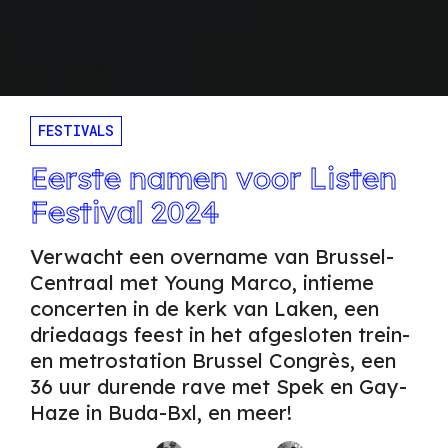
FESTIVALS
Eerste namen voor Listen
Festival 2024
Verwacht een overname van Brussel-
Centraal met Young Marco, intieme
concerten in de kerk van Laken, een
driedaags feest in het afgesloten trein-
en metrostation Brussel Congrès, een
36 uur durende rave met Spek en Gay-
Haze in Buda-Bxl, en meer!