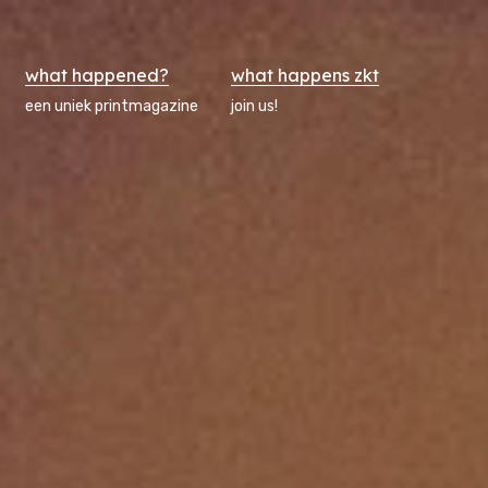
what happened?
what happens zkt
een uniek printmagazine
join us!