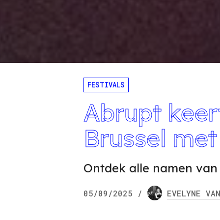
FESTIVALS
Abrupt keer
Brussel met
Ontdek alle namen van h
05/09/2025
/
EVELYNE
VAN