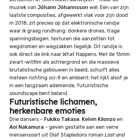
muziek van
Jóhann Jóhannsson
wél. Een van zijn
laatste composities, afgewerkt vlak voor zijn dood
in 2018, zit precies op dat elektronische randje
waar ik graag rondhang: donkere drones, trage
spanningsbogen, texturen die aanzetten tot
wegdromen en wegzakken tegelijk. Dit randje is
ook direct de link naar What Happens. Met de 16mm
zwart-witfilm als achtergrond en die massieve
brutalistische gebouwen in beeld, schuift alles
meteen richting sci-fi en ambient: het lijkt alsof je
in een langzaam ademende, futuristische
soundscape bent beland.
Futuristische lichamen,
herkenbare emoties
Drie dansers –
Fukiko Takase
,
Kelvin Kilonzo
en
Aoi Nakamura
– geven gestalte aan een verre
mensensoort uit Olaf Stapledons roman
Last and