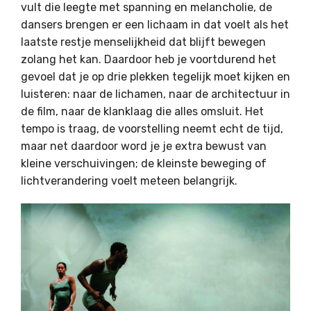
vult die leegte met spanning en melancholie, de
dansers brengen er een lichaam in dat voelt als het
laatste restje menselijkheid dat blijft bewegen
zolang het kan. Daardoor heb je voortdurend het
gevoel dat je op drie plekken tegelijk moet kijken en
luisteren: naar de lichamen, naar de architectuur in
de film, naar de klanklaag die alles omsluit. Het
tempo is traag, de voorstelling neemt echt de tijd,
maar net daardoor word je je extra bewust van
kleine verschuivingen; de kleinste beweging of
lichtverandering voelt meteen belangrijk.