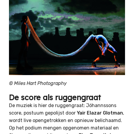
© Miles Hart Photography
De score als ruggengraat
De muziek is hier de ruggengraat: Jóhannssons
score, postuum gepolijst door
Yair Elazar Glotman
,
wordt live opengetrokken en opnieuw belichaamd.
Op het podium mengen opgenomen materiaal en