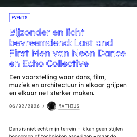
EVENTS
Bijzonder en licht
bevreemdend: Last and
First Men van Neon Dance
en Echo Collective
Een voorstelling waar dans, film,
muziek en architectuur in elkaar grijpen
en elkaar net sterker maken.
06/02/2026
/
MATHIJS
Dans is niet echt mijn terrein – ik kan geen stijlen
benoemen of technieken aanwijzen – maar de