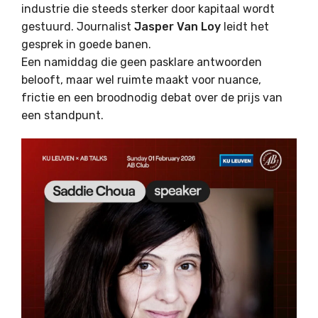
industrie die steeds sterker door kapitaal wordt
gestuurd. Journalist
Jasper Van Loy
leidt het
gesprek in goede banen.
Een namiddag die geen pasklare antwoorden
belooft, maar wel ruimte maakt voor nuance,
frictie en een broodnodig debat over de prijs van
een standpunt.