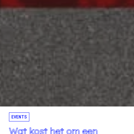
EVENTS
Wat kost het om een