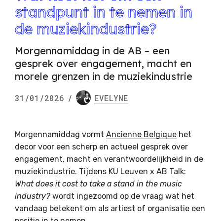
standpunt in te nemen in
de muziekindustrie?
Morgennamiddag in de AB – een
gesprek over engagement, macht en
morele grenzen in de muziekindustrie
31/01/2026
/
EVELYNE
Morgennamiddag vormt
Ancienne Belgique
het
decor voor een scherp en actueel gesprek over
engagement, macht en verantwoordelijkheid in de
muziekindustrie. Tijdens KU Leuven x AB Talk:
What does it cost to take a stand in the music
industry?
wordt ingezoomd op de vraag wat het
vandaag betekent om als artiest of organisatie een
positie in te nemen.