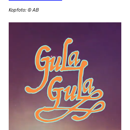
Kopfoto: ©
AB