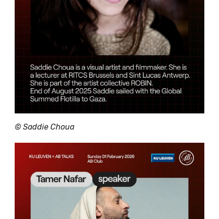
©
Saddie Choua