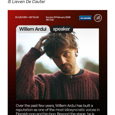
©
Lieven De Cauter