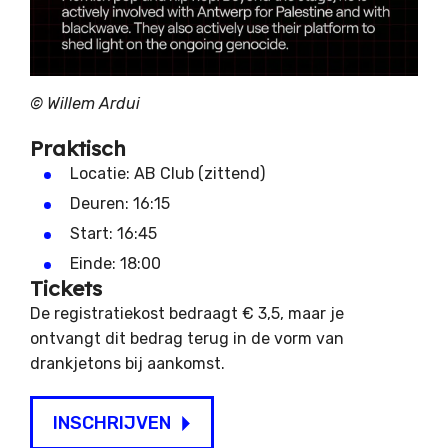
©
Willem Ardui
Praktisch
Locatie: AB Club (zittend)
Deuren: 16:15
Start: 16:45
Einde: 18:00
Tickets
De registratiekost bedraagt € 3,5, maar je
ontvangt dit bedrag terug in de vorm van
drankjetons bij aankomst.
INSCHRIJVEN