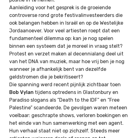
Aanleiding voor het gesprek is de groeiende
controverse rond grote festivalinvesteerders die
ook belangen hebben in Israël en op de Westelijke
Jordaanoever. Voor veel artiesten roept dat een
fundamenteel dilemma op: kan je nog spelen
binnen een systeem dat je moreel in vraag stelt?
Protest en verzet maken al decennialang deel uit
van het DNA van muziek, maar hoe vrij ben je nog
wanneer je afhankelijk bent van dezelfde
geldstromen die je bekritiseert?
Die spanning werd recent pijnlijk zichtbaar toen
Bob Vylan
tijdens optredens in Glastonbury en
Paradiso slogans als “Death to the IDF” en “Free
Palestine” scandeerde. De gevolgen waren meteen
voelbaar: geschrapte shows, verloren boekingen en
het einde van hun samenwerking met een agent.
Hun verhaal staat niet op zichzelf. Steeds meer