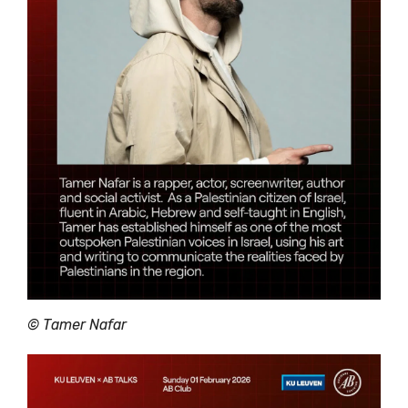
©
Tamer Nafar