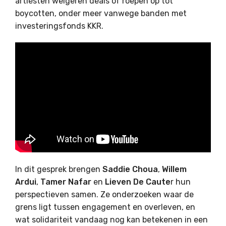
artiesten weigeren deals of roepen op tot
boycotten, onder meer vanwege banden met
investeringsfonds KKR.
In dit gesprek brengen
Saddie Choua
,
Willem
Ardui
,
Tamer Nafar
en
Lieven De Caute
r hun
perspectieven samen. Ze onderzoeken waar de
grens ligt tussen engagement en overleven, en
wat solidariteit vandaag nog kan betekenen in een