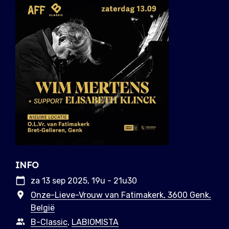
INFO
za 13 sep 2025, 19u - 21u30
Onze-Lieve-Vrouw van Fatimakerk, 3600 Genk,
België
B-Classic
,
LABIOMISTA