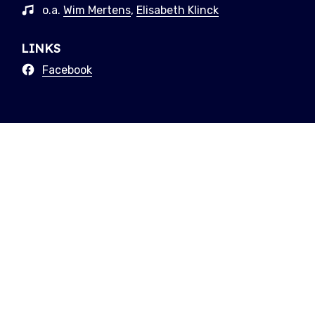
o.a.
Wim Mertens
,
Elisabeth Klinck
LINKS
Facebook
MEER CONCERTEN