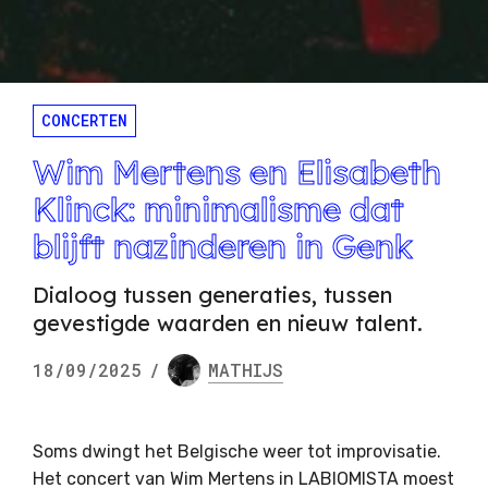
CONCERTEN
Wim Mertens en Elisabeth
Klinck: minimalisme dat
blijft nazinderen in Genk
Dialoog tussen generaties, tussen
gevestigde waarden en nieuw talent.
18/09/2025
/
MATHIJS
Soms dwingt het Belgische weer tot improvisatie.
Het concert van Wim Mertens in LABIOMISTA moest