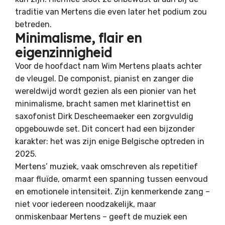
traditie van Mertens die even later het podium zou
betreden.
Minimalisme, flair en
eigenzinnigheid
Voor de hoofdact nam Wim Mertens plaats achter
de vleugel. De componist, pianist en zanger die
wereldwijd wordt gezien als een pionier van het
minimalisme, bracht samen met klarinettist en
saxofonist Dirk Descheemaeker een zorgvuldig
opgebouwde set. Dit concert had een bijzonder
karakter: het was zijn enige Belgische optreden in
2025.
Mertens’ muziek, vaak omschreven als repetitief
maar fluïde, omarmt een spanning tussen eenvoud
en emotionele intensiteit. Zijn kenmerkende zang –
niet voor iedereen noodzakelijk, maar
onmiskenbaar Mertens – geeft de muziek een