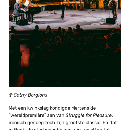
© Cathy Borgions
Met een kwinkslag kondigde Mertens de
“wereldpremière” aan van
Struggle for Pleasure
,
ironisch genoeg toch zijn grootste classic. En dat
in Genk, de stad waar hij van zijn twaalfde tot