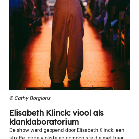
© Cathy Borgions
Elisabeth Klinck: viool als
klanklaboratorium
De show werd geopend door Elisabeth Klinck, een
straffe jonge violiste en componiste die met haar