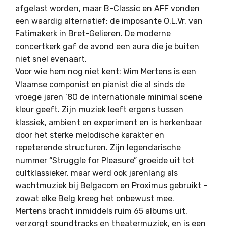
afgelast worden, maar B-Classic en AFF vonden
een waardig alternatief: de imposante O.L.Vr. van
Fatimakerk in Bret-Gelieren. De moderne
concertkerk gaf de avond een aura die je buiten
niet snel evenaart.
Voor wie hem nog niet kent: Wim Mertens is een
Vlaamse componist en pianist die al sinds de
vroege jaren ’80 de internationale minimal scene
kleur geeft. Zijn muziek leeft ergens tussen
klassiek, ambient en experiment en is herkenbaar
door het sterke melodische karakter en
repeterende structuren. Zijn legendarische
nummer “Struggle for Pleasure” groeide uit tot
cultklassieker, maar werd ook jarenlang als
wachtmuziek bij Belgacom en Proximus gebruikt –
zowat elke Belg kreeg het onbewust mee.
Mertens bracht inmiddels ruim 65 albums uit,
verzorgt soundtracks en theatermuziek, en is een