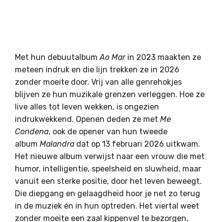
Met hun debuutalbum
A
o Mar
in 2023 maakten ze
meteen indruk en die lijn trekken ze in 2026
zonder moeite door. Vrij van alle genrehokjes
blijven ze hun muzikale grenzen verleggen. Hoe ze
live alles tot leven wekken, is ongezien
indrukwekkend. Openen deden ze met
Me
Condena
, ook de opener van hun tweede
album
Malandra
dat op 13 februari 2026 uitkwam.
Het nieuwe album verwijst naar een vrouw die met
humor, intelligentie, speelsheid en sluwheid, maar
vanuit een sterke positie, door het leven beweegt.
Die diepgang en gelaagdheid hoor je net zo terug
in de muziek én in hun optreden. Het viertal weet
zonder moeite een zaal kippenvel te bezorgen,