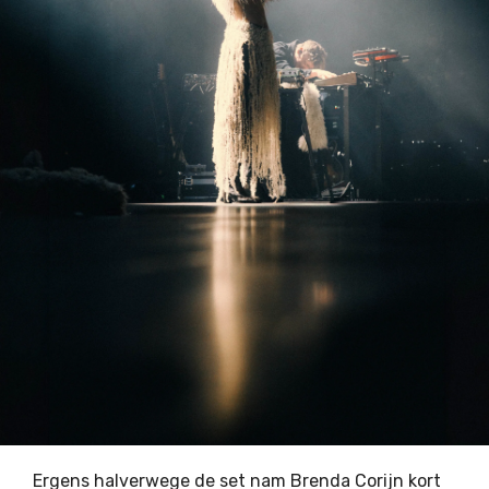
Ergens halverwege de set nam Brenda Corijn kort