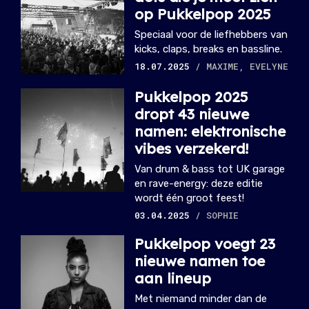
op Pukkelpop 2025
Speciaal voor de liefhebbers van
kicks, claps, breaks en bassline.
18.07.2025
/ MAXIME, EVELYNE
Pukkelpop 2025
dropt 43 nieuwe
namen: elektronische
vibes verzekerd!
Van drum & bass tot UK garage
en rave-energy: deze editie
wordt één groot feest!
03.04.2025
/ SOPHIE
Pukkelpop voegt 23
nieuwe namen toe
aan lineup
Met niemand minder dan de