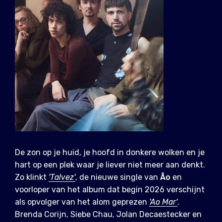
De zon op je huid, je hoofd in donkere wolken en je
hart op een plek waar je liever niet meer aan denkt.
Zo klinkt
'Talvez'
, de nieuwe single van
Ão
en
voorloper van het album dat begin 2026 verschijnt
als opvolger van het alom geprezen
'Ao Mar'
.
Brenda Corijn, Siebe Chau, Jolan Decaestecker en