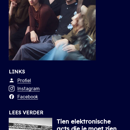
LINKS
Profiel
Instagram
Facebook
LEES VERDER
Tien elektronische
acts die je moet zien