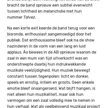
bracht de band opnieuw een subtiel evenwicht
tussen lichtheid en melancholie met hun
nummer
Talvez
.
Na een korte exit keerde de band terug voor een
bisronde, enthousiast aangemoedigd door het
publiek. Dat enthousiasme bleef ook na de show
nazinderen in de vorm van een lang en luid
applaus. Ão bewees in de AB opnieuw waarom de
zaal in een mum van tijd uitverkocht was en
onderstreepte daarbij hun indrukwekkende
muzikale veelzijdigheid. Hun muziek beweegt
constant tussen tegenpolen: licht en donker,
speels en ernstig, intiem en groots. Geen enkele
emotie bleef onaangeroerd. Wat blijft hangen, is
niet alleen hun muzikaliteit, maar ook hun
vermogen om een zaal volledig mee te nemen in
hun verhaal. Wat als veelbelovend muzikaal project