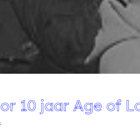
or 10 jaar Age of L
S