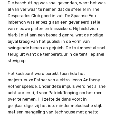
Die beschutting was snel gevonden, want het was
al van ver waar te nemen dat de sfeer er in The
Desperados Club goed in zat. De Spaanse Edu
Imbernon was er bezig aan een gevarieerd setje
van nieuwe platen en klassiekers. Hij hield zich
hierbij niet aan een bepaald genre, wat de nodige
bijval kreeg van het publiek in de vorm van
swingende benen en gejuich. De trui moest al snel
terug uit want de temperatuur in de tent liep snel
stevig op.
Het kookpunt werd bereikt toen Edu het
majestueuze Father van elektro-icoon Anthony
Rother speelde. Onder deze impuls werd het al snel
acht uur en tijd voor Patrick Topping om het roer
over te nemen. Hij zette de dans voort in
gelijkaardige, zij het iets minder melodische stijl,
met een mengeling van techhouse met ghetto