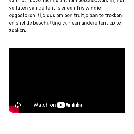
van het I Love Techno anthem beschouwen. Bij het
verlaten van de tent is er een fris windje
opgestoken, tijd dus om een truitje aan te trekken
en snel de beschutting van een andere tent op te
zoeken.