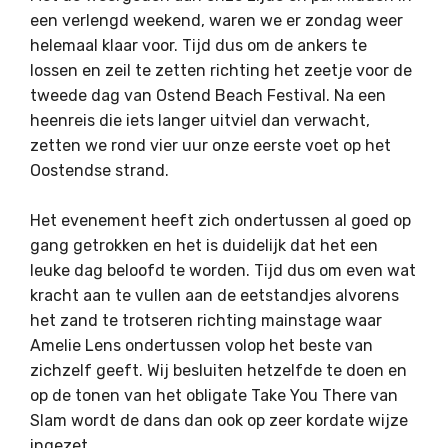
een verlengd weekend, waren we er zondag weer
helemaal klaar voor. Tijd dus om de ankers te
lossen en zeil te zetten richting het zeetje voor de
tweede dag van Ostend Beach Festival. Na een
heenreis die iets langer uitviel dan verwacht,
zetten we rond vier uur onze eerste voet op het
Oostendse strand.
Het evenement heeft zich ondertussen al goed op
gang getrokken en het is duidelijk dat het een
leuke dag beloofd te worden. Tijd dus om even wat
kracht aan te vullen aan de eetstandjes alvorens
het zand te trotseren richting mainstage waar
Amelie Lens ondertussen volop het beste van
zichzelf geeft. Wij besluiten hetzelfde te doen en
op de tonen van het obligate Take You There van
Slam wordt de dans dan ook op zeer kordate wijze
ingezet.