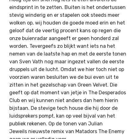
eindsprint in te zetten. Buiten is het ondertussen
stevig winderig en er stapelen ook steeds meer
wolken op, wij houden de goede moed erin en het
geloof dat de veertig procent kans op regen die
onze buienradar aangeeft er geen honderd zal
worden. Tevergeefs zo blijkt want iets na het
nemen van de laatste hap en met de eerste tonen
van Sven Vath nog maar ingezet vallen de eerste
druppels uit de lucht. Omdat we hier toch niet op
voorzien waren besluiten we de bui even uit te
zitten in het gezelschap van Green Velvet. Die
geeft op dat moment van jetje in The Desperados
Club en wij kunnen niet anders dan hem hierin
bijstaan. De stevige tech house die hij door de
luidsprekers pompt, kan op veel bijval van het
publiek rekenen. Op de tonen van Julian
Jeweils nieuwste remix van Matadors The Enemy