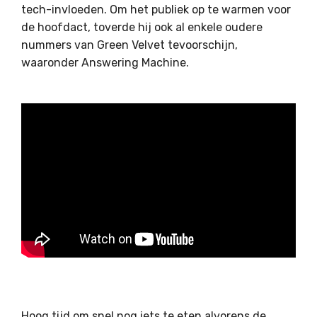
tech-invloeden. Om het publiek op te warmen voor
de hoofdact, toverde hij ook al enkele oudere
nummers van Green Velvet tevoorschijn,
waaronder Answering Machine.
Hoog tijd om snel nog iets te eten alvorens de