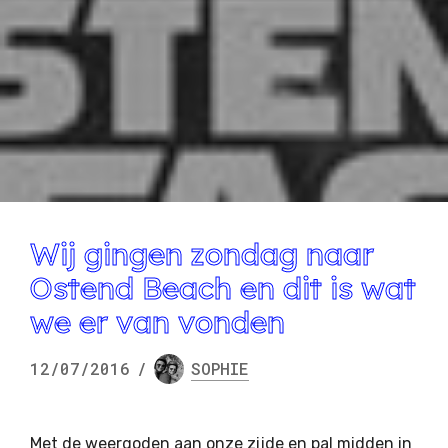
Wij gingen zondag naar
Ostend Beach en dit is wat
we er van vonden
12/07/2016
/
SOPHIE
Met de weergoden aan onze zijde en pal midden in