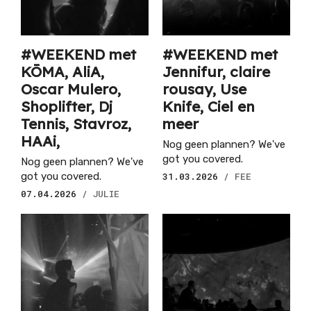
#WEEKEND met
#WEEKEND met
KŌMA, AliA,
Jennifur, claire
Oscar Mulero,
rousay, Use
Shoplifter, Dj
Knife, Ciel en
Tennis, Stavroz,
meer
HAAi,
Nog geen plannen? We've
got you covered.
Nog geen plannen? We've
got you covered.
31.03.2026
/ FEE
07.04.2026
/ JULIE