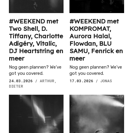
#WEEKEND met
#WEEKEND met
Two Shell, D.
KOMPROMAT,
Tiffany, Charlotte
Aurora Halal,
Adigéry, Vitalic,
Flowdan, BLU
DJ Heartstring en
SAMU, Fenrick en
meer
meer
Nog geen plannen? We've
Nog geen plannen? We've
got you covered.
got you covered.
24.03.2026
/ ARTHUR,
17.03.2026
/ JONAS
DIETER