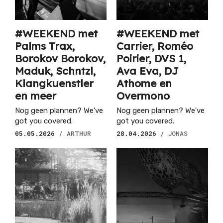
#WEEKEND met
#WEEKEND met
Palms Trax,
Carrier, Roméo
Borokov Borokov,
Poirier, DVS 1,
Maduk, Schntzl,
Ava Eva, DJ
Klangkuenstler
Athome en
en meer
Overmono
Nog geen plannen? We've
Nog geen plannen? We've
got you covered.
got you covered.
05.05.2026
/ ARTHUR
28.04.2026
/ JONAS