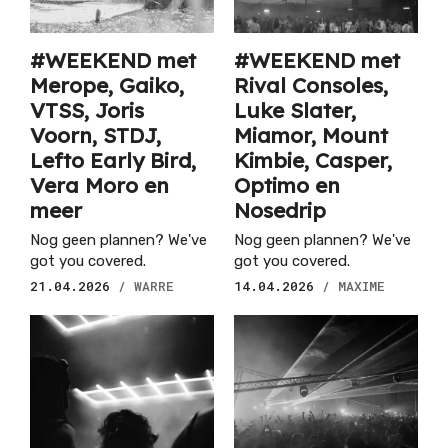
#WEEKEND met
#WEEKEND met
Merope, Gaiko,
Rival Consoles,
VTSS, Joris
Luke Slater,
Voorn, STDJ,
Miamor, Mount
Lefto Early Bird,
Kimbie, Casper,
Vera Moro en
Optimo en
meer
Nosedrip
Nog geen plannen? We've
Nog geen plannen? We've
got you covered.
got you covered.
21.04.2026
/ WARRE
14.04.2026
/ MAXIME