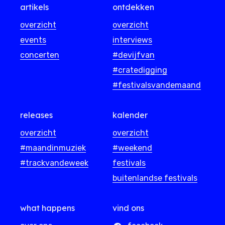
artikels
ontdekken
overzicht
overzicht
events
interviews
concerten
#devijfvan
#cratedigging
#festivalsvandemaand
releases
kalender
overzicht
overzicht
#maandinmuziek
#weekend
#trackvandeweek
festivals
buitenlandse festivals
what happens
vind ons