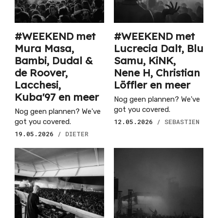
#WEEKEND met
#WEEKEND met
Mura Masa,
Lucrecia Dalt, Blu
Bambi, Dudal &
Samu, KiNK,
de Roover,
Nene H, Christian
Lacchesi,
Löffler en meer
Kuba'97 en meer
Nog geen plannen? We've
got you covered.
Nog geen plannen? We've
got you covered.
12.05.2026
/ SEBASTIEN
19.05.2026
/ DIETER