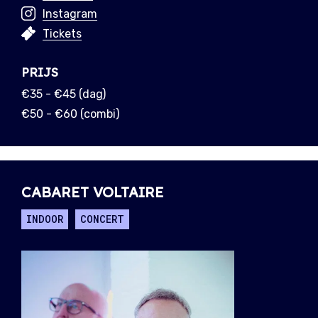
Instagram
Tickets
PRIJS
€35 - €45 (dag)
€50 - €60 (combi)
CABARET VOLTAIRE
INDOOR
CONCERT