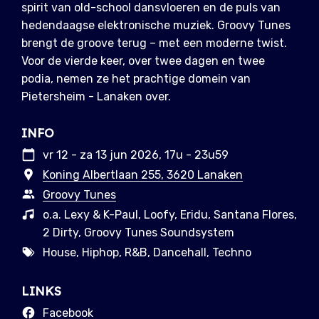
spirit van old-school dansvloeren en de puls van
hedendaagse elektronische muziek. Groovy Tunes
brengt de groove terug – met een moderne twist.
Voor de vierde keer, over twee dagen en twee
podia, nemen ze het prachtige domein van
Pietersheim - Lanaken over.
INFO
vr 12 - za 13 jun 2026, 17u - 23u59
Koning Albertlaan 255, 3620 Lanaken
Groovy Tunes
o.a. Lexy & K-Paul, Loofy, Eridu, Santana Flores,
2 Dirty, Groovy Tunes Soundsystem
House, Hiphop, R&B, Dancehall, Techno
LINKS
Facebook