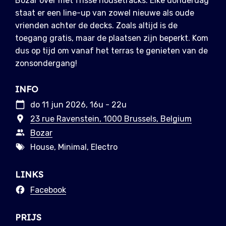
Bozar over met frisse housetracks. Elke donderdag
staat er een line-up van zowel nieuwe als oude
vrienden achter de decks. Zoals altijd is de
toegang gratis, maar de plaatsen zijn beperkt. Kom
dus op tijd om vanaf het terras te genieten van de
zonsondergang!
INFO
do 11 jun 2026, 16u - 22u
23 rue Ravenstein, 1000 Brussels, Belgium
Bozar
House, Minimal, Electro
LINKS
Facebook
PRIJS