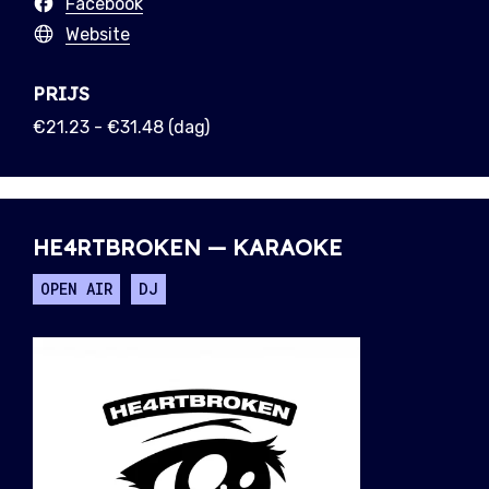
Facebook
Website
PRIJS
€21.23 - €31.48 (dag)
HE4RTBROKEN — KARAOKE
OPEN AIR
DJ