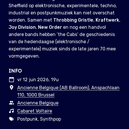
Sheffield op elektronische, experimentele, techno,
industrial en postpunkmuziek kan niet overschat
worden. Samen met
Throbbing Gristle
,
Kraftwerk
,
Joy Division
,
New Order
en nog een handvol
andere bands hebben ‘the Cabs’ de geschiedenis
van de hedendaagse (elektronische /
experimentele) muziek sinds de late jaren 70 mee
vormgegeven.
INFO
vr 12 jun 2026, 19u
Ancienne Belgique (AB Ballroom), Anspachlaan
110, 1000 Brussel
Ancienne Belgique
Cabaret Voltaire
Postpunk, Synthpop