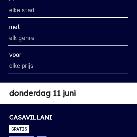
met
voor
donderdag 11 juni
CASAVILLANI
GRATIS