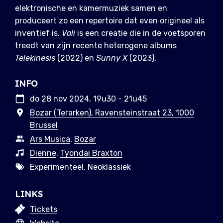
elektronische en kamermuziek samen en
produceert zo een repertoire dat even origineel als
inventief is.
Vali
is een creatie die in de voetsporen
treedt van zijn recente heterogene albums
Telekinesis
(2022) en
Sunny X
(2023).
INFO
do 28 nov 2024, 19u30 - 21u45
Bozar (Terarken), Ravensteinstraat 23, 1000
Brussel
Ars Musica
,
Bozar
Dienne
,
Tyondai Braxton
Experimenteel, Neoklassiek
LINKS
Tickets