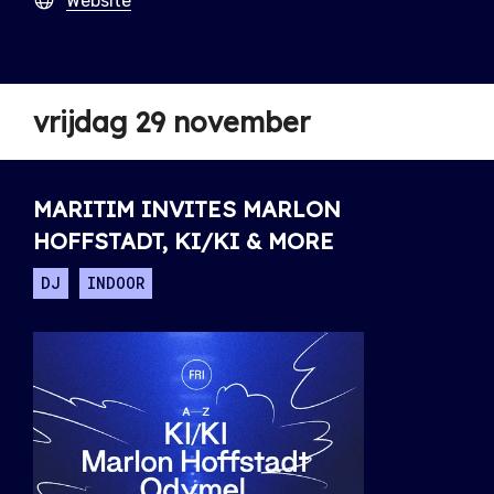
Website
vrijdag 29 november
MARITIM INVITES MARLON
HOFFSTADT, KI/KI & MORE
DJ
INDOOR