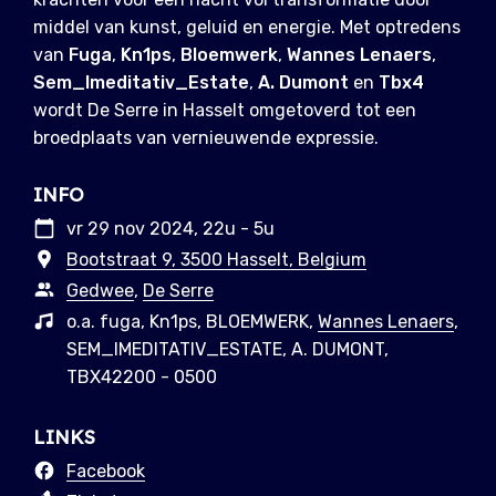
middel van kunst, geluid en energie. Met optredens
van
Fuga
,
Kn1ps
,
Bloemwerk
,
Wannes Lenaers
,
Sem_Imeditativ_Estate
,
A. Dumont
en
Tbx4
wordt De Serre in Hasselt omgetoverd tot een
broedplaats van vernieuwende expressie.
INFO
vr 29 nov 2024, 22u - 5u
Bootstraat 9, 3500 Hasselt, Belgium
Gedwee
,
De Serre
o.a. fuga, Kn1ps, BLOEMWERK,
Wannes Lenaers
,
SEM_IMEDITATIV_ESTATE, A. DUMONT,
TBX42200 - 0500
LINKS
Facebook