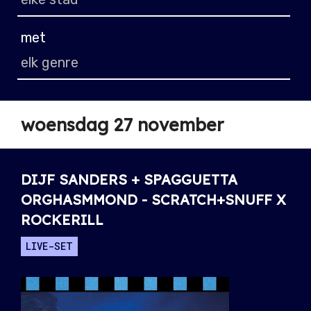
met
woensdag 27 november
DIJF SANDERS + SPAGGUETTA
ORGHASMMOND - SCRATCH+SNUFF X
ROCKERILL
LIVE-SET