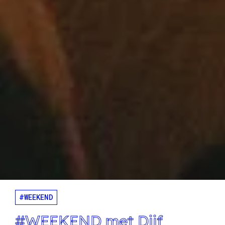
#WEEKEND
#WEEKEND met Dijf