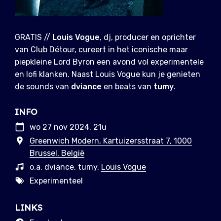
GRATIS //
Louis Vogue
, dj, producer en oprichter
van Club Détour, cureert in het iconische maar
piepkleine Lord Byron een avond vol experimentele
en lofi klanken. Naast Louis Vogue kun je genieten
de sounds van
dviance
en beats van
tumy
.
INFO
wo 27 nov 2024, 21u
Greenwich Modern, Kartuizersstraat 7, 1000
Brussel, België
o.a. dviance, tumy,
Louis Vogue
Experimenteel
LINKS