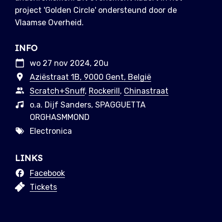
project 'Golden Circle' ondersteund door de
Vlaamse Overheid.
INFO
wo 27 nov 2024, 20u
Aziëstraat 1B, 9000 Gent, België
Scratch+Snuff
,
Rockerill
,
Chinastraat
o.a. Dijf Sanders, SPAGGUETTA
ORGHASMMOND
Electronica
LINKS
Facebook
Tickets