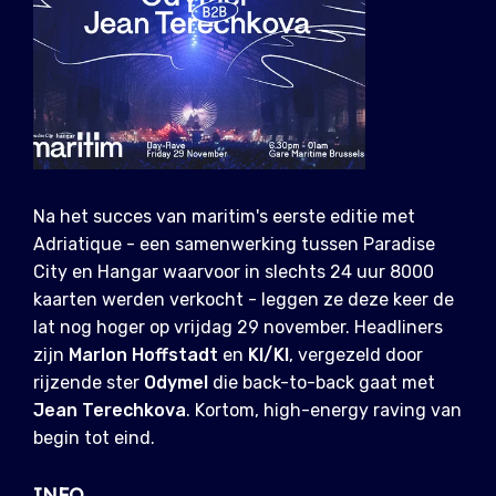
Na het succes van maritim's eerste editie met
Adriatique - een samenwerking tussen Paradise
City en Hangar waarvoor in slechts 24 uur 8000
kaarten werden verkocht - leggen ze deze keer de
lat nog hoger op vrijdag 29 november. Headliners
zijn
Marlon Hoffstadt
en
KI/KI
, vergezeld door
rijzende ster
Odymel
die back-to-back gaat met
Jean Terechkova
. Kortom, high-energy raving van
begin tot eind.
INFO