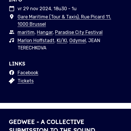
vr 29 nov 2024, 18u30 - 1u
Gare Maritime (Tour & Taxis), Rue Picard 11,
1000 Brussel
maritim
,
Hangar
,
Paradise City Festival
Marlon Hoffstadt
,
KI/KI
,
Odymel
, JEAN
TERECHKOVA
LINKS
Facebook
Tickets
GEDWEE - A COLLECTIVE
SUBMISSION TO THE SOUND