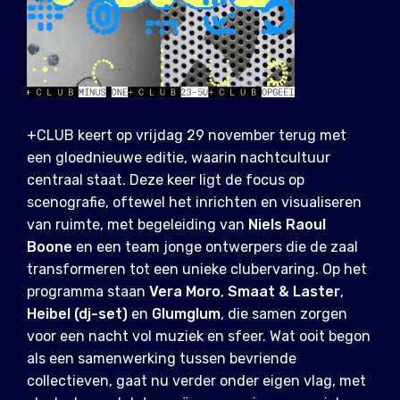
+CLUB keert op vrijdag 29 november terug met
een gloednieuwe editie, waarin nachtcultuur
centraal staat. Deze keer ligt de focus op
scenografie, oftewel het inrichten en visualiseren
van ruimte, met begeleiding van
Niels Raoul
Boone
en een team jonge ontwerpers die de zaal
transformeren tot een unieke clubervaring. Op het
programma staan
Vera Moro
,
Smaat & Laster
,
Heibel (dj-set)
en
Glumglum
, die samen zorgen
voor een nacht vol muziek en sfeer. Wat ooit begon
als een samenwerking tussen bevriende
collectieven, gaat nu verder onder eigen vlag, met