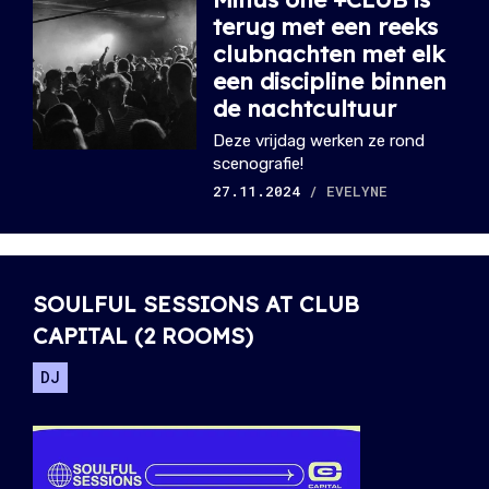
terug met een reeks
clubnachten met elk
een discipline binnen
de nachtcultuur
Deze vrijdag werken ze rond
scenografie!
27.11.2024
/ EVELYNE
SOULFUL SESSIONS AT CLUB
CAPITAL (2 ROOMS)
DJ