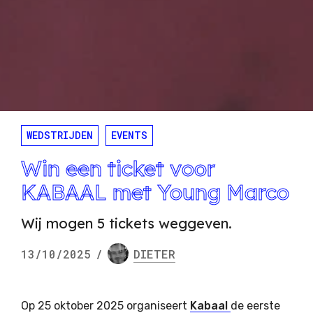
WEDSTRIJDEN
EVENTS
Win een ticket voor
KABAAL met Young Marco
Wij mogen 5 tickets weggeven.
13/10/2025
/
DIETER
Op 25 oktober 2025 organiseert
Kabaal
de eerste