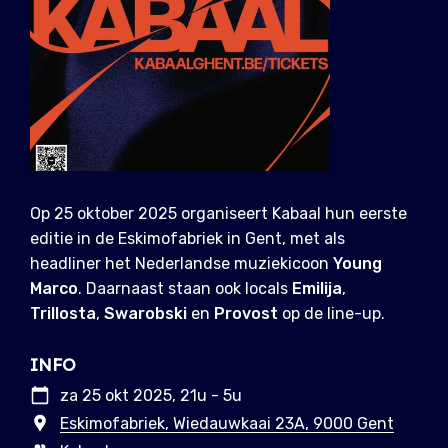
Op 25 oktober 2025 organiseert Kabaal hun eerste
editie in de Eskimofabriek in Gent, met als
headliner het Nederlandse muziekicoon
Young
Marco
. Daarnaast staan ook locals
Emilija
,
Trillosta
,
Swarobski
en
Provost
op de line-up.
INFO
za 25 okt 2025, 21u - 5u
Eskimofabriek, Wiedauwkaai 23A, 9000 Gent