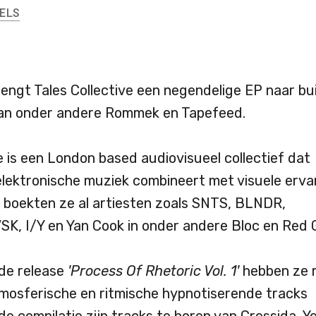
ELS
engt Tales Collective een negendelige EP naar bu
van onder andere Rommek en Tapefeed.
e is een London based audiovisueel collectief dat
ektronische muziek combineert met visuele erva
n boekten ze al artiesten zoals SNTS, BLNDR,
SK, I/Y en Yan Cook in onder andere Bloc en Red G
de release
'Process Of Rhetoric Vol. 1'
hebben ze 
tmosferische en ritmische hypnotiserende tracks