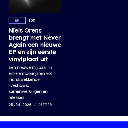
EP
IDM
Niels Orens
brengt met Never
Again een nieuwe
EP en zijn eerste
vinylplaat uit
Een nieuwe mijlpaal na
enkele mooie jaren vol
indrukwekkende
liveshows,
samenwerkingen en
releases.
25.04.2026
/ DIETER