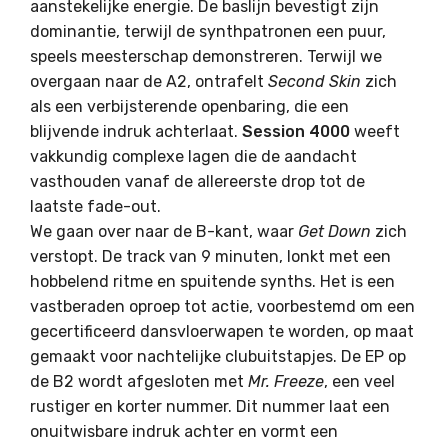
aanstekelijke energie. De baslijn bevestigt zijn
dominantie, terwijl de synthpatronen een puur,
speels meesterschap demonstreren. Terwijl we
overgaan naar de A2, ontrafelt
Second Skin
zich
als een verbijsterende openbaring, die een
blijvende indruk achterlaat.
Session 4000
weeft
vakkundig complexe lagen die de aandacht
vasthouden vanaf de allereerste drop tot de
laatste fade-out.
We gaan over naar de B-kant, waar
Get Down
zich
verstopt. De track van 9 minuten, lonkt met een
hobbelend ritme en spuitende synths. Het is een
vastberaden oproep tot actie, voorbestemd om een
​​gecertificeerd dansvloerwapen te worden, op maat
gemaakt voor nachtelijke clubuitstapjes. De EP op
de B2 wordt afgesloten met
Mr. Freeze
, een veel
rustiger en korter nummer. Dit nummer laat een
onuitwisbare indruk achter en vormt een