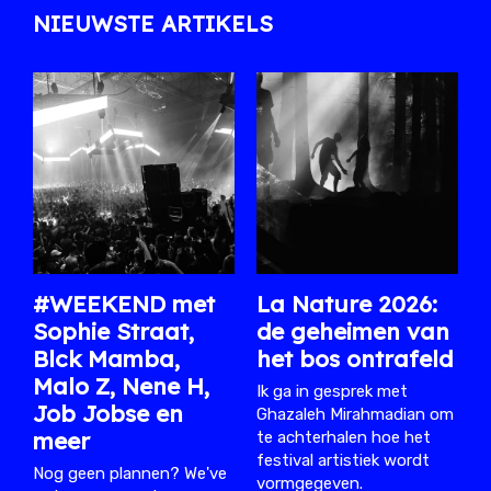
NIEUWSTE ARTIKELS
#WEEKEND met
La Nature 2026:
Sophie Straat,
de geheimen van
Blck Mamba,
het bos ontrafeld
Malo Z, Nene H,
Ik ga in gesprek met
Job Jobse en
Ghazaleh Mirahmadian om
meer
te achterhalen hoe het
festival artistiek wordt
Nog geen plannen? We've
vormgegeven.