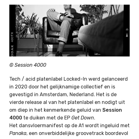
©
Session 4000
Tech / acid platenlabel Locked-In werd gelanceerd
in 2020 door het gelijknamige collectief en is
gevestigd in Amsterdam, Nederland. Het is de
vierde release al van het platenlabel en nodigt uit
om diep in het kenmerkende geluid van
Session
4000
te duiken met de EP
Get Down
.
Het dansvloermanifest op de A1 wordt ingeluid met
Panaka
, een onverbiddelijke groovetrack boordevol