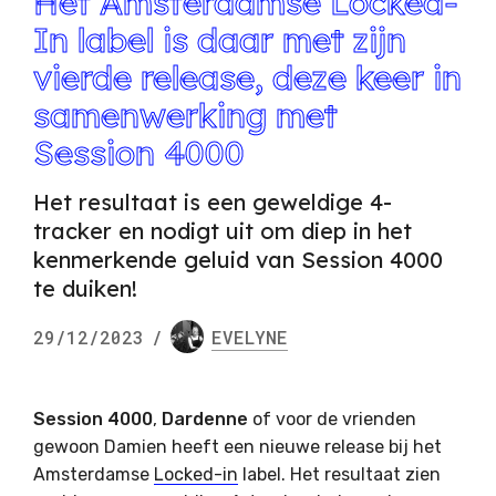
Het Amsterdamse Locked-
In label is daar met zijn
vierde release, deze keer in
samenwerking met
Session 4000
Het resultaat is een geweldige 4-
tracker en nodigt uit om diep in het
kenmerkende geluid van Session 4000
te duiken!
29/12/2023
/
EVELYNE
Session 4000
,
Dardenne
of voor de vrienden
gewoon Damien heeft een nieuwe release bij het
Amsterdamse
Locked-in
label. Het resultaat zien