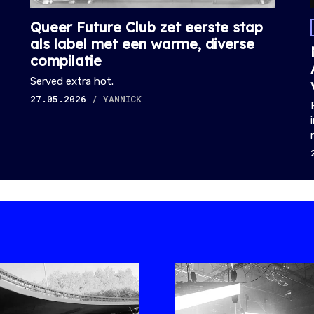
Queer Future Club zet eerste stap
als label met een warme, diverse
compilatie
Served extra hot.
27.05.2026
/ YANNICK