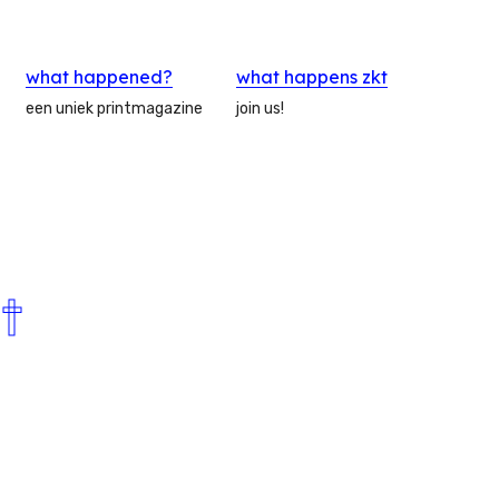
what happened?
what happens zkt
een uniek printmagazine
join us!
t