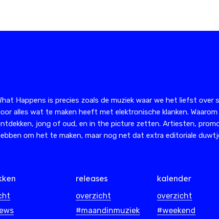
hat Happens is precies zoals de muziek waar we het liefst over s
oor alles wat te maken heeft met elektronische klanken. Waarom
ntdekken, jong of oud, en in the picture zetten. Artiesten, promo
ebben om het te maken, maar nog net dat extra editoriale duwtje
kken
releases
kalender
cht
overzicht
overzicht
iews
#maandinmuziek
#weekend