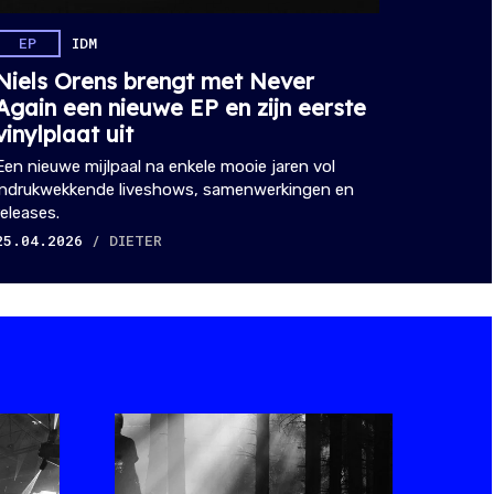
EP
IDM
Niels Orens brengt met Never
Again een nieuwe EP en zijn eerste
vinylplaat uit
Een nieuwe mijlpaal na enkele mooie jaren vol
indrukwekkende liveshows, samenwerkingen en
releases.
25.04.2026
/ DIETER