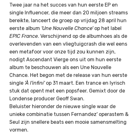
Twee jaar na het succes van hun eerste EP en
single Influencer, die meer dan 20 miljoen streams
bereikte, lanceert de groep op vrijdag 28 april hun
eerste album
'Une Nouvelle Chance'
op het label
EPIC France
. Verschijnend op de albumhoes als de
overlevenden van een vliegtuigcrash die wel eens
een metafoor voor onze tijd zou kunnen zijn,
nodigt Ascendant Vierge ons uit om hun eerste
album te beschouwen als een Une Nouvelle
Chance. Het begon met de release van hun eerste
single
'À l'infini'
op 31 maart. Een trance en lyrisch
stuk dat opent met een popsfeer. Gemixt door de
Londense producer Geoff Swan.
Beluister hieronder de nieuwe single
waar de
unieke combinatie tussen Fernandez' operastem &
Seul zijn snellere beats een mooie samensmelting
vormen.