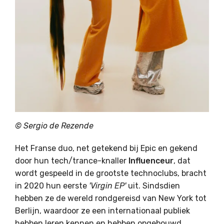
© Sergio de Rezende
Het Franse duo, net getekend bij Epic en gekend
door hun tech/trance-knaller
Influenceur
, dat
wordt gespeeld in de grootste technoclubs, bracht
in 2020 hun eerste
'Virgin EP'
uit. Sindsdien
hebben ze de wereld rondgereisd van New York tot
Berlijn, waardoor ze een internationaal publiek
hebben leren kennen en hebben opgebouwd.