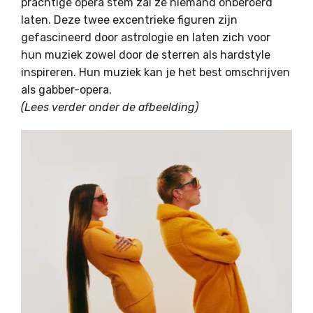
prachtige opera stem zal ze niemand onberoerd
laten. Deze twee excentrieke figuren zijn
gefascineerd door astrologie en laten zich voor
hun muziek zowel door de sterren als hardstyle
inspireren. Hun muziek kan je het best omschrijven
als gabber-opera.
(Lees verder onder de afbeelding)