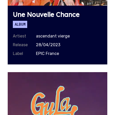
Une Nouvelle Chance
ALBUM
Artiest
ascendant vierge
Release
28/04/2023
Label
EPIC France