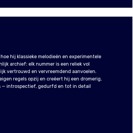
hoe hij klassieke melodieën en experimentele
lijk archief: elk nummer is een reliek vol
lijk vertrouwd en vervreemdend aanvoelen.
 eigen regels opzij en creëert hij een dromerig,
— introspectief, gedurfd en tot in detail