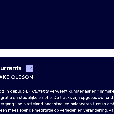
urrents
EP
AKE OLESON
p zijn debuut-EP
Currents
verweeft kunstenaar en filmmak
gratie en stedelijke emotie. De tracks zijn opgebouwd ron
ergang van platteland naar stad, en balanceren tussen am
 een meeslepende meditatie op verleden en verandering, van 