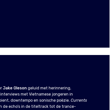
er
Jake Oleson
geluid met herinnering,
d interviews met Vietnamese jongeren in
bient, downtempo en sonische poëzie.
Currents
de echo’s in de titeltrack tot de trance-