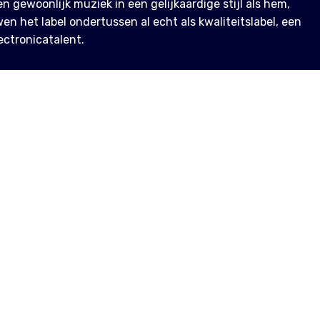
en gewoonlijk muziek in een gelijkaardige stijl als hem,
en het label ondertussen al echt als kwaliteitslabel, een
ctronicatalent.