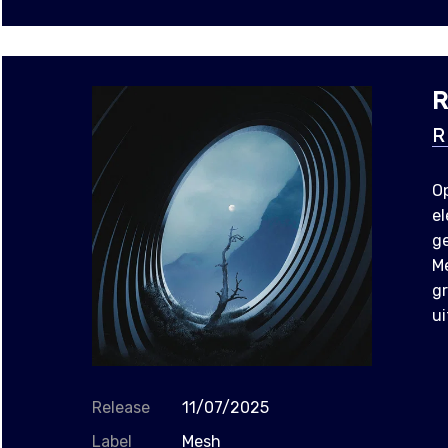
R
R
Op
el
g
Me
gr
ui
Release
11/07/2025
Label
Mesh