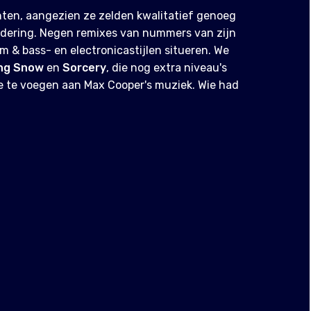
hten, aangezien ze zelden kwalitatief genoeg
ndering. Negen remixes van nummers van zijn
um & bass- en electronicastijlen situeren. We
ng Snow
en
Sorcery
, die nog extra niveau's
e te voegen aan Max Cooper's muziek. Wie had