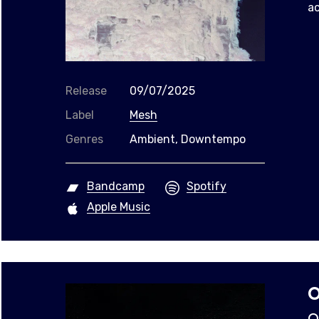
a
Release
09/07/2025
Label
Mesh
Genres
Ambient, Downtempo
Bandcamp
Spotify
Apple Music
O
O