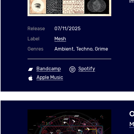
i
Release
07/11/2025
Label
Mesh
Genres
Ambient, Techno, Grime
Bandcamp
Spotify
Apple Music
O
M