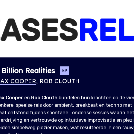
ES
RELEA
 Billion Realities
EP
AX COOPER
, ROB CLOUTH
ax Cooper
en
Rob Clouth
bundelen hun krachten op de vier
nkere, speelse reis door ambient, breakbeat en techno met
laat ontstond tijdens spontane Londense sessies waarin h
erdrijving en vertrouwde op intuïtieve improvisatie en plezi
iden simpelweg plezier maken, wat resulteerde in een rauw