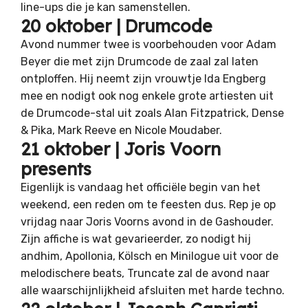
line-ups die je kan samenstellen.
20 oktober | Drumcode
Avond nummer twee is voorbehouden voor Adam
Beyer die met zijn Drumcode de zaal zal laten
ontploffen. Hij neemt zijn vrouwtje Ida Engberg
mee en nodigt ook nog enkele grote artiesten uit
de Drumcode-stal uit zoals Alan Fitzpatrick, Dense
& Pika, Mark Reeve en Nicole Moudaber.
21 oktober | Joris Voorn
presents
Eigenlijk is vandaag het officiële begin van het
weekend, een reden om te feesten dus. Rep je op
vrijdag naar Joris Voorns avond in de Gashouder.
Zijn affiche is wat gevarieerder, zo nodigt hij
andhim, Apollonia, Kölsch en Minilogue uit voor de
melodischere beats, Truncate zal de avond naar
alle waarschijnlijkheid afsluiten met harde techno.