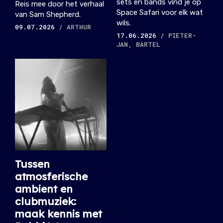
sets en bands vind je op
Reis mee door het verhaal
Space Safari voor elk wat
van Sam Shepherd.
wils.
09.07.2026
/ ARTHUR
17.06.2026
/ PIETER-
JAN, BARTEL
Tussen
atmosferische
ambient en
clubmuziek:
maak kennis met