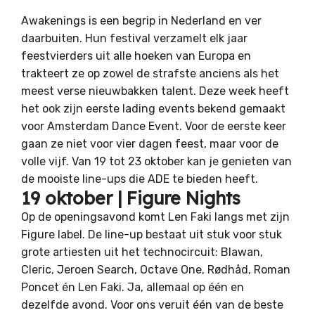
Awakenings is een begrip in Nederland en ver
daarbuiten. Hun festival verzamelt elk jaar
feestvierders uit alle hoeken van Europa en
trakteert ze op zowel de strafste anciens als het
meest verse nieuwbakken talent. Deze week heeft
het ook zijn eerste lading events bekend gemaakt
voor Amsterdam Dance Event. Voor de eerste keer
gaan ze niet voor vier dagen feest, maar voor de
volle vijf. Van 19 tot 23 oktober kan je genieten van
de mooiste line-ups die ADE te bieden heeft.
19 oktober | Figure Nights
Op de openingsavond komt Len Faki langs met zijn
Figure label. De line-up bestaat uit stuk voor stuk
grote artiesten uit het technocircuit: Blawan,
Cleric, Jeroen Search, Octave One, Rødhåd, Roman
Poncet én Len Faki. Ja, allemaal op één en
dezelfde avond. Voor ons veruit één van de beste