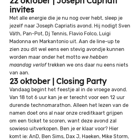
22 oktober | Joseph Capriati
invites
Met alle energie die je nu nog over hebt, sleep je
jezelf naar Joseph Capriatis avond. Hij nodigt Sven
Väth, Pan-Pot, Dj Tennis, Flavio Folco, Luigi
Madonna en Markantonio uit. Aan de line-up te
zien zou dit wel eens een stevig avondje kunnen
worden maar onder het motto
we hebben
maandag verlof
trekken we ons daar nu eens niets
van aan.
23 oktober | Closing Party
Vandaag begint het feestje al in de vroege avond.
Van 18 tot 6 uur kan je er terecht voor een 12 uur
durende technomarathon. Alleen het lezen van de
namen doet ons al naar onze creditkaart grijpen
om een ticket te scoren, want deze avond zal
sowieso uitverkopen. Ben je er klaar voor? Hier
komt ie: AnD, Ben Sims, Dax J, Haeken, Mike Storm,