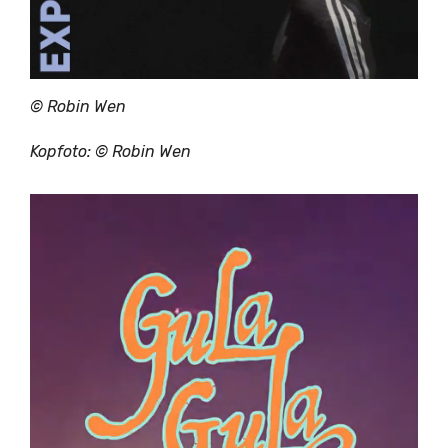
© Robin Wen
Kopfoto: © Robin Wen