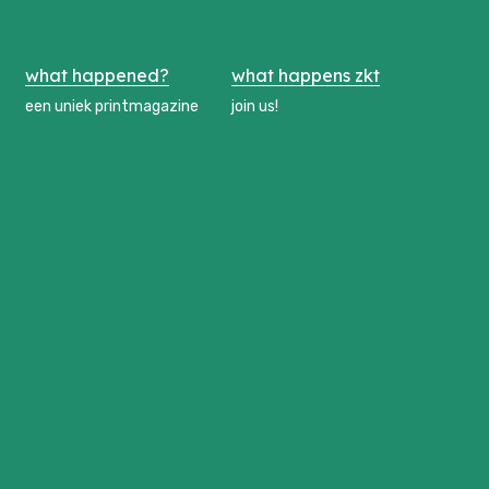
what happened?
what happens zkt
een uniek printmagazine
join us!