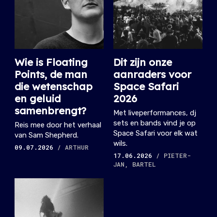
Wie is Floating
Dit zijn onze
Points, de man
aanraders voor
die wetenschap
Space Safari
en geluid
2026
samenbrengt?
Met liveperformances, dj
sets en bands vind je op
Reis mee door het verhaal
Space Safari voor elk wat
van Sam Shepherd.
wils.
09.07.2026
/ ARTHUR
17.06.2026
/ PIETER-
JAN, BARTEL