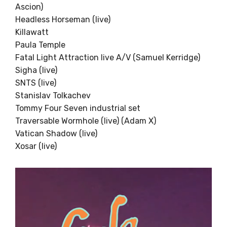
Ascion)
Headless Horseman (live)
Killawatt
Paula Temple
Fatal Light Attraction live A/V (Samuel Kerridge)
Sigha (live)
SNTS (live)
Stanislav Tolkachev
Tommy Four Seven industrial set
Traversable Wormhole (live) (Adam X)
Vatican Shadow (live)
Xosar (live)