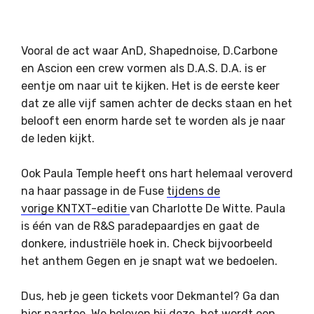
Vooral de act waar AnD, Shapednoise, D.Carbone
en Ascion een crew vormen als D.A.S. D.A. is er
eentje om naar uit te kijken. Het is de eerste keer
dat ze alle vijf samen achter de decks staan en het
belooft een enorm harde set te worden als je naar
de leden kijkt.
Ook Paula Temple heeft ons hart helemaal veroverd
na haar passage in de Fuse
tijdens de
vorige KNTXT-editie
van Charlotte De Witte. Paula
is één van de R&S paradepaardjes en gaat de
donkere, industriële hoek in. Check bijvoorbeeld
het anthem Gegen en je snapt wat we bedoelen.
Dus, heb je geen tickets voor Dekmantel? Ga dan
hier naartoe. We beloven bij deze, het wordt een