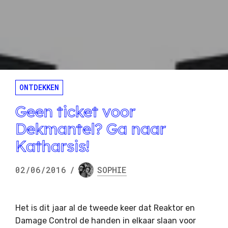
ONTDEKKEN
Geen ticket voor
Dekmantel? Ga naar
Katharsis!
02/06/2016
/
SOPHIE
Het is dit jaar al de tweede keer dat Reaktor en
Damage Control de handen in elkaar slaan voor