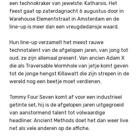
een technokraker van jewelste: Katharsis. Het
feest gaat op zaterdagnacht 6 augustus door in
Warehouse Elementstraat in Amsterdam en de
line-up is meer dan een vreugdedansje waard.
Hun line-up verzamelt het meest rauwe
technotalent van de afgelopen jaren, van jong tot
oud, ze zijn allemaal present. Van ancien Adam X
die als Traversable Wormhole van jetje komt geven
tot de jonge hengst Killawatt die zijn strepen in de
wereld nog een beetje moet verdienen.
Tommy Four Seven komt af voor een industrieel
getinte set, hij is de afgelopen jaren uitgegroeid
van aanstormend talent tot volwaardige
headliner. Ancient Methods doet het dan weer live
net als vele anderen op de affiche.