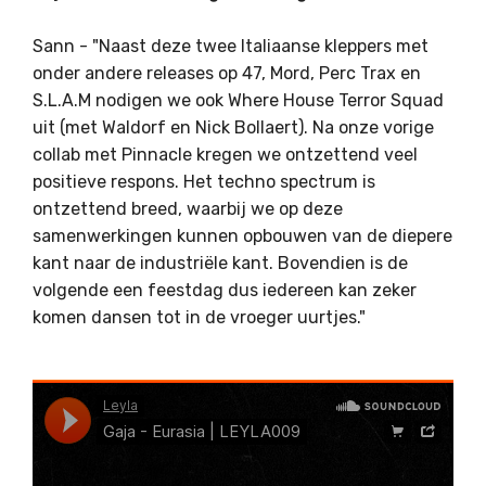
Sann - "Naast deze twee Italiaanse kleppers met
onder andere releases op 47, Mord, Perc Trax en
S.L.A.M nodigen we ook Where House Terror Squad
uit (met Waldorf en Nick Bollaert). Na onze vorige
collab met Pinnacle kregen we ontzettend veel
positieve respons. Het techno spectrum is
ontzettend breed, waarbij we op deze
samenwerkingen kunnen opbouwen van de diepere
kant naar de industriële kant. Bovendien is de
volgende een feestdag dus iedereen kan zeker
komen dansen tot in de vroeger uurtjes."