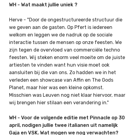
WH - Wat maakt jullie uniek ?
Herve - "Door de ongestructureerde structuur die
we geven aan de gasten. Op Pfert is iedereen
welkom en leggen we de nadruk op de sociale
interactie tussen de mensen op onze feesten. We
zijn tegen de overvloed van commerciële techno
feesten. Wij steken enorm veel moeite om de juiste
artiesten te vinden want hun visie moet ook
aansluiten bij die van ons. Zo hadden we in het
verleden een showcase van Affin en The Gods
Planet, maar hier was een kleine opkomst.
Misschien was Leuven nog niet klaar hiervoor, maar
wij brengen hier stilaan een verandering in."
WH - Voor de volgende editie met Pinnacle op 30
april, nodigen jullie twee italianen uit namelijk
Gaja en VSK. Wat mogen we nog verwachten?