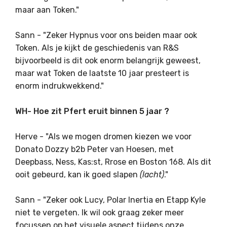
maar aan Token."
Sann - "Zeker Hypnus voor ons beiden maar ook
Token. Als je kijkt de geschiedenis van R&S
bijvoorbeeld is dit ook enorm belangrijk geweest,
maar wat Token de laatste 10 jaar presteert is
enorm indrukwekkend."
WH- Hoe zit Pfert eruit binnen 5 jaar ?
Herve - "Als we mogen dromen kiezen we voor
Donato Dozzy b2b Peter van Hoesen, met
Deepbass, Ness, Kas:st, Rrose en Boston 168. Als dit
ooit gebeurd, kan ik goed slapen
(lacht)
."
Sann - "Zeker ook Lucy, Polar Inertia en Etapp Kyle
niet te vergeten. Ik wil ook graag zeker meer
focussen op het visuele aspect tijdens onze