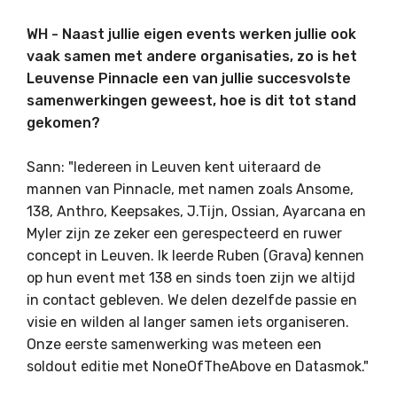
WH - Naast jullie eigen events werken jullie ook
vaak samen met andere organisaties, zo is het
Leuvense Pinnacle een van jullie succesvolste
samenwerkingen geweest, hoe is dit tot stand
gekomen?
Sann: "Iedereen in Leuven kent uiteraard de
mannen van Pinnacle, met namen zoals Ansome,
138, Anthro, Keepsakes, J.Tijn, Ossian, Ayarcana en
Myler zijn ze zeker een gerespecteerd en ruwer
concept in Leuven. Ik leerde Ruben (Grava) kennen
op hun event met 138 en sinds toen zijn we altijd
in contact gebleven. We delen dezelfde passie en
visie en wilden al langer samen iets organiseren.
Onze eerste samenwerking was meteen een
soldout editie met NoneOfTheAbove en Datasmok."