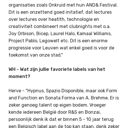
organisaties zoals Onkruid met hun AND& Festival.
Dit is een onzettend goed initatief, dat lectures
over lectures over heatlth, technologie en
creativiteit combineert met clubnights met o.a.
Joy Orbison, Bicep, Laurel Halo, Kamaal Williams,
Project Pablo, Legowelt etc. Dit is een enorme
progressie voor Leuven wat enkel goed is voor de
toekomst van onze stad."
WH - Wat zijn jullie favoriete labels van het
moment?
Herve - "Hypnus, Spazio Disponible, maar ook Form
and Function en Sonata Forma van A. Brehme. Er is
zeker genoeg talent op eigen bodem. Vroeger
kende iedereen België door R&S en Bonzai,
persoonlijk denk ik dat er binnen 5 - 10 jaar terug
een Belgisch label aan de top kan staan, denk zeker