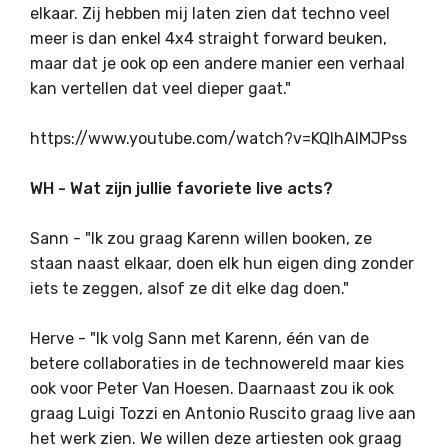
elkaar. Zij hebben mij laten zien dat techno veel
meer is dan enkel 4x4 straight forward beuken,
maar dat je ook op een andere manier een verhaal
kan vertellen dat veel dieper gaat."
https://www.youtube.com/watch?v=KQIhAlMJPss
WH - Wat zijn jullie favoriete live acts?
Sann - "Ik zou graag Karenn willen booken, ze
staan naast elkaar, doen elk hun eigen ding zonder
iets te zeggen, alsof ze dit elke dag doen."
Herve - "Ik volg Sann met Karenn, één van de
betere collaboraties in de technowereld maar kies
ook voor Peter Van Hoesen. Daarnaast zou ik ook
graag Luigi Tozzi en Antonio Ruscito graag live aan
het werk zien. We willen deze artiesten ook graag