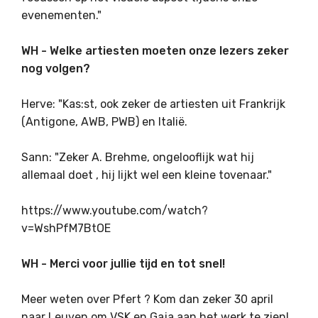
evenementen."
WH - Welke artiesten moeten onze lezers zeker
nog volgen?
Herve: "Kas:st, ook zeker de artiesten uit Frankrijk
(Antigone, AWB, PWB) en Italië.
Sann: "Zeker A. Brehme, ongelooflijk wat hij
allemaal doet , hij lijkt wel een kleine tovenaar."
https://www.youtube.com/watch?
v=WshPfM7BtOE
WH - Merci voor jullie tijd en tot snel!
Meer weten over Pfert ? Kom dan zeker 30 april
naar Leuven om VSK en Gaja aan het werk te zien!