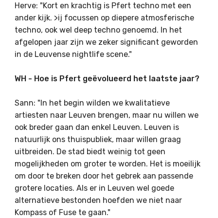
Herve: "Kort en krachtig is Pfert techno met een
ander kijk. >ij focussen op diepere atmosferische
techno, ook wel deep techno genoemd. In het
afgelopen jaar zijn we zeker significant geworden
in de Leuvense nightlife scene."
WH - Hoe is Pfert geëvolueerd het laatste jaar?
Sann: "In het begin wilden we kwalitatieve
artiesten naar Leuven brengen, maar nu willen we
ook breder gaan dan enkel Leuven. Leuven is
natuurlijk ons thuispubliek, maar willen graag
uitbreiden. De stad biedt weinig tot geen
mogelijkheden om groter te worden. Het is moeilijk
om door te breken door het gebrek aan passende
grotere locaties. Als er in Leuven wel goede
alternatieve bestonden hoefden we niet naar
Kompass of Fuse te gaan."