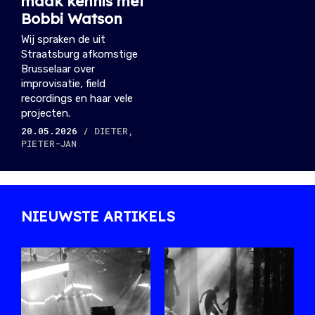
maak kennis met
Bobbi Watson
Wij spraken de uit
Straatsburg afkomstige
Brusselaar over
improvisatie, field
recordings en haar vele
projecten.
20.05.2026
/ DIETER,
PIETER-JAN
NIEUWSTE ARTIKELS