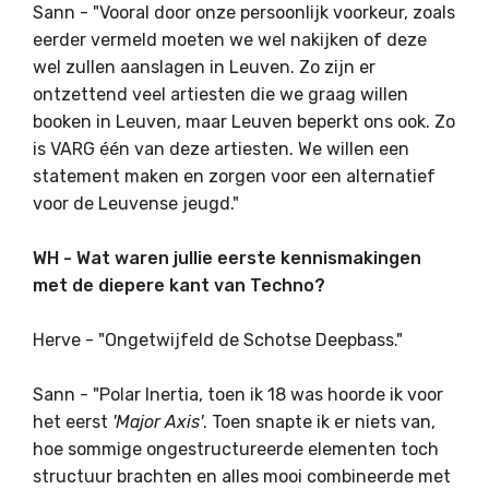
Sann - "Vooral door onze persoonlijk voorkeur, zoals
eerder vermeld moeten we wel nakijken of deze
wel zullen aanslagen in Leuven. Zo zijn er
ontzettend veel artiesten die we graag willen
booken in Leuven, maar Leuven beperkt ons ook. Zo
is VARG één van deze artiesten. We willen een
statement maken en zorgen voor een alternatief
voor de Leuvense jeugd."
WH - Wat waren jullie eerste kennismakingen
met de diepere kant van Techno?
Herve - "Ongetwijfeld de Schotse Deepbass."
Sann - "Polar Inertia, toen ik 18 was hoorde ik voor
het eerst
'Major Axis'
. Toen snapte ik er niets van,
hoe sommige ongestructureerde elementen toch
structuur brachten en alles mooi combineerde met