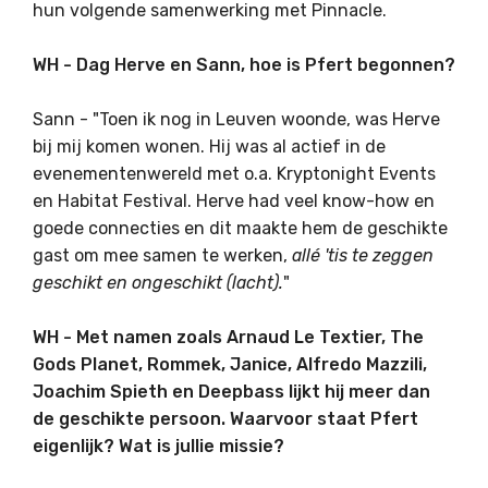
hun volgende samenwerking met Pinnacle.
WH - Dag Herve en Sann, hoe is Pfert begonnen?
Sann - "Toen ik nog in Leuven woonde, was Herve
bij mij komen wonen. Hij was al actief in de
evenementenwereld met o.a. Kryptonight Events
en Habitat Festival. Herve had veel know-how en
goede connecties en dit maakte hem de geschikte
gast om mee samen te werken,
allé 'tis te zeggen
geschikt en ongeschikt (lacht).
"
WH - Met namen zoals Arnaud Le Textier, The
Gods Planet, Rommek, Janice, Alfredo Mazzili,
Joachim Spieth en Deepbass lijkt hij meer dan
de geschikte persoon. Waarvoor staat Pfert
eigenlijk? Wat is jullie missie?