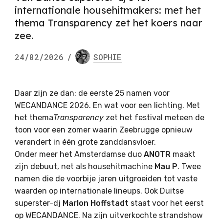
internationale househitmakers: met het
thema Transparency zet het koers naar
zee.
24/02/2026
/
SOPHIE
Daar zijn ze dan: de eerste 25 namen voor
WECANDANCE 2026. En wat voor een lichting. Met
het thema
Transparency
zet het festival meteen de
toon voor een zomer waarin Zeebrugge opnieuw
verandert in één grote zanddansvloer.
Onder meer het Amsterdamse duo
ANOTR
maakt
zijn debuut, net als househitmachine
Mau P
. Twee
namen die de voorbije jaren uitgroeiden tot vaste
waarden op internationale lineups. Ook Duitse
superster-dj
Marlon Hoffstadt
staat voor het eerst
op WECANDANCE. Na zijn uitverkochte strandshow