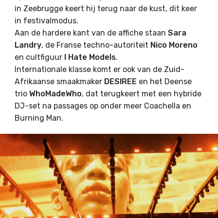
in Zeebrugge keert hij terug naar de kust, dit keer
in festivalmodus.
Aan de hardere kant van de affiche staan
Sara
Landry
, de Franse techno-autoriteit
Nico Moreno
en cultfiguur
I Hate Models
.
Internationale klasse komt er ook van de Zuid-
Afrikaanse smaakmaker
DESIREE
en het Deense
trio
WhoMadeWho
, dat terugkeert met een hybride
DJ-set na passages op onder meer
Coachella
en
Burning
Man
.