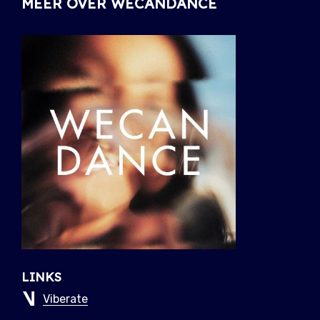
MEER OVER WECANDANCE
LINKS
Viberate