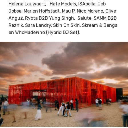
Helena Lauwaert, I Hate Models, ISAbella, Job
Jobse, Marlon Hoffstadt, Mau P, Nico Moreno, Olive
Anguz, Ryota B2B Yung Singh, Salute, SAMM B2B
Reznik, Sara Landry, Skin On Skin, Skream & Benga
en WhoMadeWho (Hybrid DJ Set).