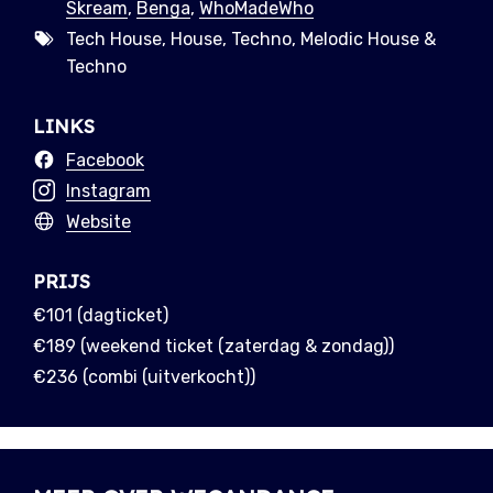
Skream
,
Benga
,
WhoMadeWho
Tech House, House, Techno, Melodic House &
Techno
LINKS
Facebook
Instagram
Website
PRIJS
€101 (dagticket)
€189 (weekend ticket (zaterdag & zondag))
€236 (combi (uitverkocht))