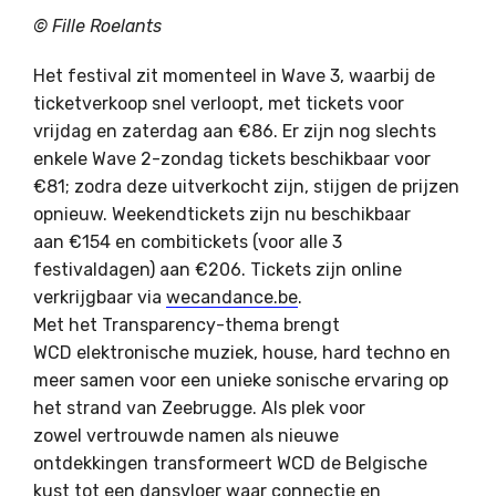
© Fille Roelants
Het festival zit momenteel in Wave 3, waarbij de
ticketverkoop snel verloopt, met tickets voor
vrijdag en zaterdag aan €86. Er zijn nog slechts
enkele Wave 2-zondag tickets beschikbaar voor
€81; zodra deze uitverkocht zijn, stijgen de prijzen
opnieuw. Weekendtickets zijn nu beschikbaar
aan €154 en combitickets (voor alle 3
festivaldagen) aan €206. Tickets zijn online
verkrijgbaar via
wecandance.be
.
Met het Transparency-thema brengt
WCD elektronische muziek, house, hard techno en
meer samen voor een unieke sonische ervaring op
het strand van Zeebrugge. Als plek voor
zowel vertrouwde namen als nieuwe
ontdekkingen transformeert WCD de Belgische
kust tot een dansvloer waar connectie en