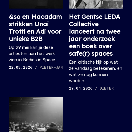
&so en Macadam
Het Gentse LEDA
strikken Unai
Collective
Trotti en Adi voor
lanceert na twee
unieke B2B
jaar onderzoek
een boek over
Op 29 mei kan je deze
safe(r) spaces
artiesten aan het werk
zien in Bodies in Space.
Een kritische kijk op wat
22.05.2026
/ PIETER-JAN
ze vandaag betekenen, en
wat ze nog kunnen
worden.
29.04.2026
/ DIETER