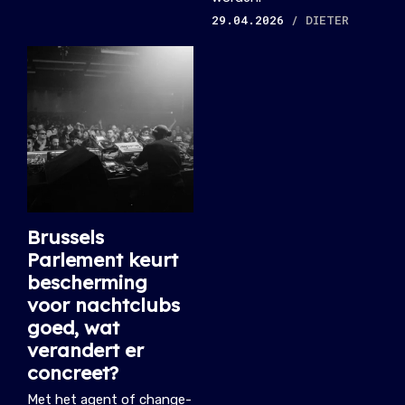
29.04.2026
/ DIETER
Brussels
Parlement keurt
bescherming
voor nachtclubs
goed, wat
verandert er
concreet?
Met het agent of change-