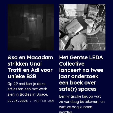
&so en Macadam
Het Gentse LEDA
strikken Unai
Collective
Trotti en Adi voor
lanceert na twee
unieke B2B
jaar onderzoek
een boek over
Op 29 mei kan je deze
safe(r) spaces
artiesten aan het werk
zien in Bodies in Space.
Een kritische kijk op wat
22.05.2026
/ PIETER-JAN
ze vandaag betekenen, en
wat ze nog kunnen
worden.