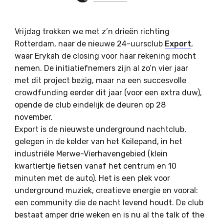
Vrijdag trokken we met z’n drieën richting
Rotterdam, naar de nieuwe 24-uursclub
Export
,
waar Erykah de closing voor haar rekening mocht
nemen. De initiatiefnemers zijn al zo’n vier jaar
met dit project bezig, maar na een succesvolle
crowdfunding eerder dit jaar (voor een extra duw),
opende de club eindelijk de deuren op 28
november.
Export is de nieuwste underground nachtclub,
gelegen in de kelder van het Keilepand, in het
industriële Merwe-Vierhavengebied (klein
kwartiertje fietsen vanaf het centrum en 10
minuten met de auto). Het is een plek voor
underground muziek, creatieve energie en vooral:
een community die de nacht levend houdt. De club
bestaat amper drie weken en is nu al the talk of the