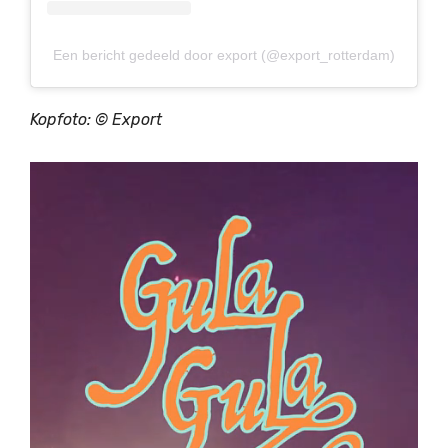
Een bericht gedeeld door export (@export_rotterdam)
Kopfoto: ©
Export