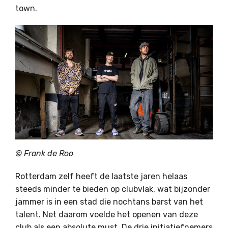
town.
©
Frank de Roo
Rotterdam zelf heeft de laatste jaren helaas
steeds minder te bieden op clubvlak, wat bijzonder
jammer is in een stad die nochtans barst van het
talent. Net daarom voelde het openen van deze
club als een absolute must. De drie initiatiefnemers