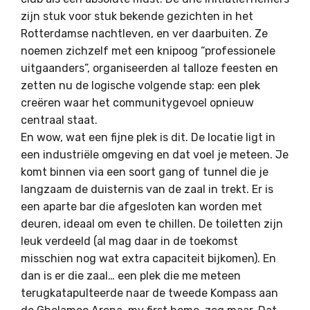
zijn stuk voor stuk bekende gezichten in het
Rotterdamse nachtleven, en ver daarbuiten. Ze
noemen zichzelf met een knipoog “professionele
uitgaanders”, organiseerden al talloze feesten en
zetten nu de logische volgende stap: een plek
creëren waar het communitygevoel opnieuw
centraal staat.
En wow, wat een fijne plek is dit. De locatie ligt in
een industriële omgeving en dat voel je meteen. Je
komt binnen via een soort gang of tunnel die je
langzaam de duisternis van de zaal in trekt. Er is
een aparte bar die afgesloten kan worden met
deuren, ideaal om even te chillen. De toiletten zijn
leuk verdeeld (al mag daar in de toekomst
misschien nog wat extra capaciteit bijkomen). En
dan is er die zaal… een plek die me meteen
terugkatapulteerde naar de tweede Kompass aan