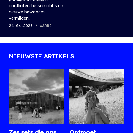
conflicten tussen clubs en
nieuwe bewoners
vermijden.
24.04.2026
/ WARRE
NIEUWSTE ARTIKELS
Zes sets die ons
Ontmoet