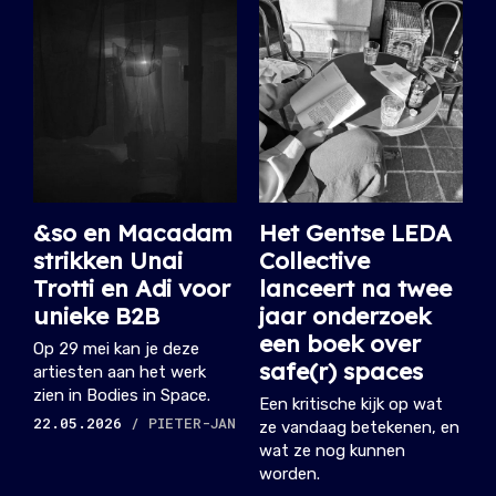
&so en Macadam
Het Gentse LEDA
strikken Unai
Collective
Trotti en Adi voor
lanceert na twee
unieke B2B
jaar onderzoek
een boek over
Op 29 mei kan je deze
safe(r) spaces
artiesten aan het werk
zien in Bodies in Space.
Een kritische kijk op wat
22.05.2026
/ PIETER-JAN
ze vandaag betekenen, en
wat ze nog kunnen
worden.