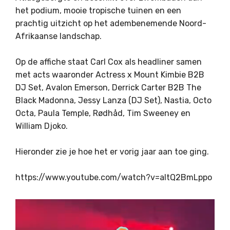
het podium, mooie tropische tuinen en een
prachtig uitzicht op het adembenemende Noord-
Afrikaanse landschap.
Op de affiche staat Carl Cox als headliner samen
met acts waaronder Actress x Mount Kimbie B2B
DJ Set, Avalon Emerson, Derrick Carter B2B The
Black Madonna, Jessy Lanza (DJ Set), Nastia, Octo
Octa, Paula Temple, Rødhåd, Tim Sweeney en
William Djoko.
Hieronder zie je hoe het er vorig jaar aan toe ging.
https://www.youtube.com/watch?v=aItQ2BmLppo