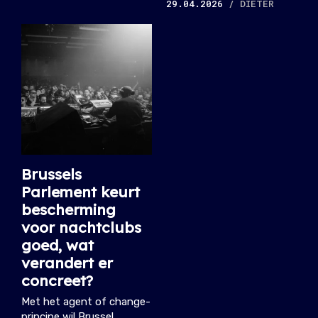
29.04.2026
/ DIETER
Brussels
Parlement keurt
bescherming
voor nachtclubs
goed, wat
verandert er
concreet?
Met het agent of change-
principe wil Brussel