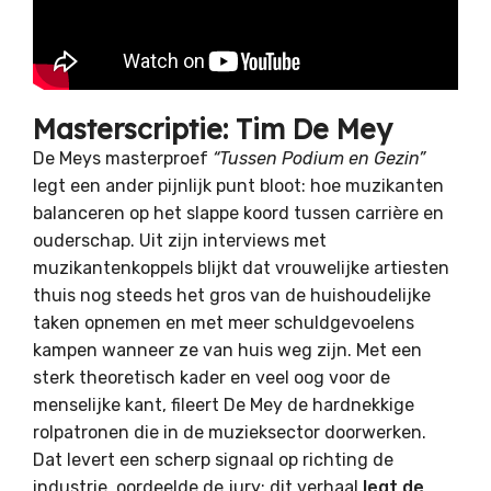
Masterscriptie: Tim De Mey
De Meys masterproef
“Tussen Podium en Gezin”
legt een ander pijnlijk punt bloot: hoe muzikanten
balanceren op het slappe koord tussen carrière en
ouderschap. Uit zijn interviews met
muzikantenkoppels blijkt dat vrouwelijke artiesten
thuis nog steeds het gros van de huishoudelijke
taken opnemen en met meer schuldgevoelens
kampen wanneer ze van huis weg zijn. Met een
sterk theoretisch kader en veel oog voor de
menselijke kant, fileert De Mey de hardnekkige
rolpatronen die in de muzieksector doorwerken.
Dat levert een scherp signaal op richting de
industrie, oordeelde de jury: dit verhaal
legt de