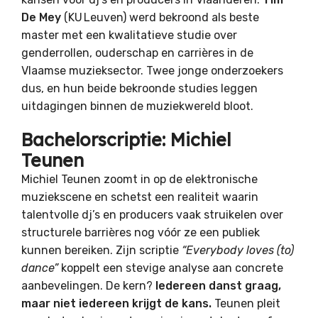
De Mey
(KU Leuven) werd bekroond als beste
master met een kwalitatieve studie over
genderrollen, ouderschap en carrières in de
Vlaamse muzieksector. Twee jonge onderzoekers
dus, en hun beide bekroonde studies leggen
uitdagingen binnen de muziekwereld bloot.
Bachelorscriptie: Michiel
Teunen
Michiel Teunen zoomt in op de elektronische
muziekscene en schetst een realiteit waarin
talentvolle dj’s en producers vaak struikelen over
structurele barrières nog vóór ze een publiek
kunnen bereiken. Zijn scriptie
“Everybody loves (to)
dance”
koppelt een stevige analyse aan concrete
aanbevelingen. De kern?
Iedereen danst graag,
maar niet iedereen krijgt de kans.
Teunen pleit