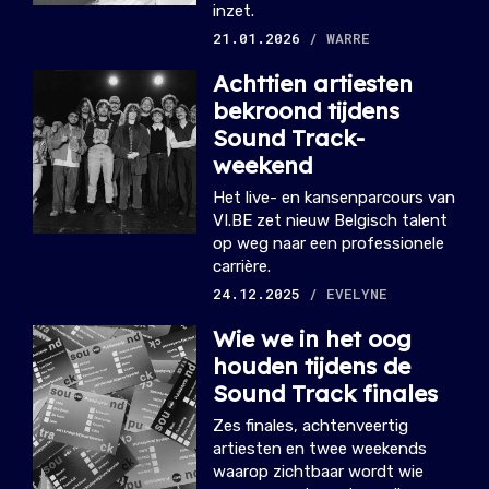
inzet.
21.01.2026
/ WARRE
Achttien artiesten
bekroond tijdens
Sound Track-
weekend
Het live- en kansenparcours van
VI.BE zet nieuw Belgisch talent
op weg naar een professionele
carrière.
24.12.2025
/ EVELYNE
Wie we in het oog
houden tijdens de
Sound Track finales
Zes finales, achtenveertig
artiesten en twee weekends
waarop zichtbaar wordt wie