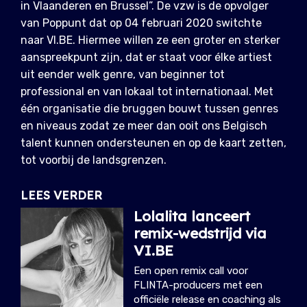
in Vlaanderen en Brussel”. De vzw is de opvolger
van Poppunt dat op 04 februari 2020 switchte
naar VI.BE. Hiermee willen ze een groter en sterker
aanspreekpunt zijn, dat er staat voor élke artiest
uit eender welk genre, van beginner tot
professional en van lokaal tot internationaal. Met
één organisatie die bruggen bouwt tussen genres
en niveaus zodat ze meer dan ooit ons Belgisch
talent kunnen ondersteunen en op de kaart zetten,
tot voorbij de landsgrenzen.
LEES VERDER
Lolalita lanceert
remix-wedstrijd via
VI.BE
Een open remix call voor
FLINTA-producers met een
officiële release en coaching als