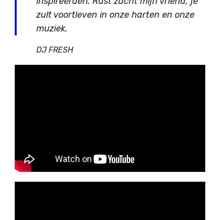
inspireerden. Rust zacht mijn vriend, je
zult voortleven in onze harten en onze
muziek.
DJ FRESH