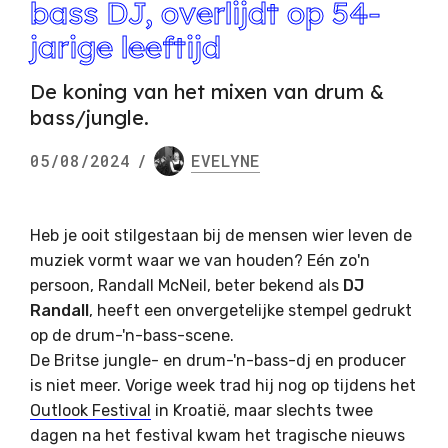
bass DJ, overlijdt op 54-
jarige leeftijd
De koning van het mixen van drum &
bass/jungle.
05/08/2024
/
EVELYNE
Heb je ooit stilgestaan ​​bij de mensen wier leven de
muziek vormt waar we van houden? Eén zo'n
persoon, Randall McNeil, beter bekend als
DJ
Randall
, heeft een onvergetelijke stempel gedrukt
op de drum-'n-bass-scene.
De Britse jungle- en drum-'n-bass-dj en producer
is niet meer. Vorige week trad hij nog op tijdens het
Outlook Festival
in Kroatië, maar slechts twee
dagen na het festival kwam het tragische nieuws