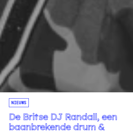
NIEUWS
De Britse DJ Randall, een
baanbrekende drum &