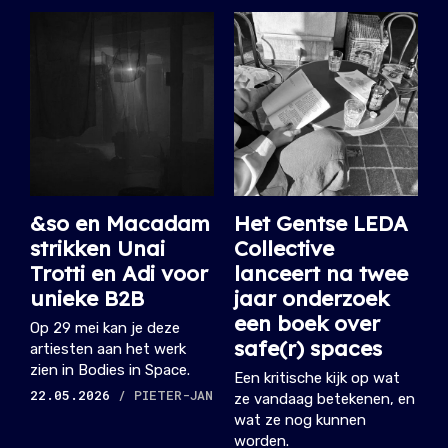
&so en Macadam
Het Gentse LEDA
strikken Unai
Collective
Trotti en Adi voor
lanceert na twee
unieke B2B
jaar onderzoek
een boek over
Op 29 mei kan je deze
safe(r) spaces
artiesten aan het werk
zien in Bodies in Space.
Een kritische kijk op wat
22.05.2026
/ PIETER-JAN
ze vandaag betekenen, en
wat ze nog kunnen
worden.