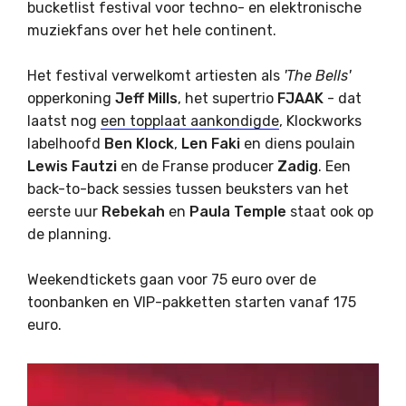
bucketlist festival voor techno- en elektronische
muziekfans over het hele continent.
Het festival verwelkomt artiesten als
'The Bells'
opperkoning
Jeff
Mills
, het supertrio
FJAAK
- dat
laatst nog
een topplaat aankondigde
, Klockworks
labelhoofd
Ben
Klock
,
Len
Faki
en diens poulain
Lewis
Fautzi
en de Franse producer
Zadig
. Een
back-to-back sessies tussen beuksters van het
eerste uur
Rebekah
en
Paula
Temple
staat ook op
de planning.
Weekendtickets gaan voor 75 euro over de
toonbanken en VIP-pakketten starten vanaf 175
euro.