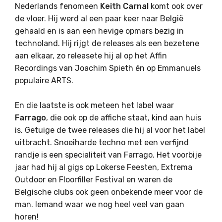
Nederlands fenomeen
Keith Carnal
komt ook over
de vloer. Hij werd al een paar keer naar België
gehaald en is aan een hevige opmars bezig in
technoland. Hij rijgt de releases als een bezetene
aan elkaar, zo releasete hij al op het Affin
Recordings van Joachim Spieth én op Emmanuels
populaire ARTS.
En die laatste is ook meteen het label waar
Farrago
, die ook op de affiche staat, kind aan huis
is. Getuige de twee releases die hij al voor het label
uitbracht. Snoeiharde techno met een verfijnd
randje is een specialiteit van Farrago. Het voorbije
jaar had hij al gigs op Lokerse Feesten, Extrema
Outdoor en Floorfiller Festival en waren de
Belgische clubs ook geen onbekende meer voor de
man. Iemand waar we nog heel veel van gaan
horen!