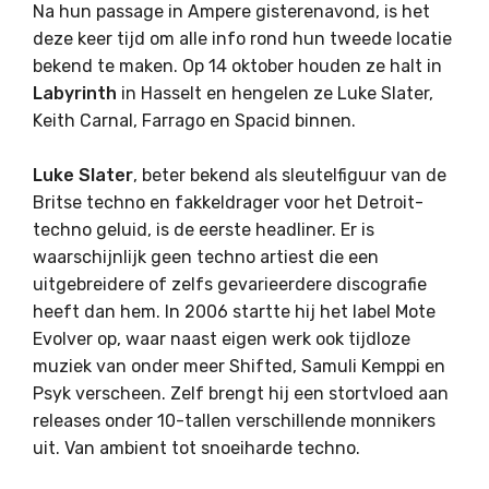
Na hun passage in Ampere gisterenavond, is het
deze keer tijd om alle info rond hun tweede locatie
bekend te maken. Op 14 oktober houden ze halt in
Labyrinth
in Hasselt en hengelen ze Luke Slater,
Keith Carnal, Farrago en Spacid binnen.
Luke Slater
, beter bekend als sleutelfiguur van de
Britse techno en fakkeldrager voor het Detroit-
techno geluid, is de eerste headliner. Er is
waarschijnlijk geen techno artiest die een
uitgebreidere of zelfs gevarieerdere discografie
heeft dan hem. In 2006 startte hij het label Mote
Evolver op, waar naast eigen werk ook tijdloze
muziek van onder meer Shifted, Samuli Kemppi en
Psyk verscheen. Zelf brengt hij een stortvloed aan
releases onder 10-tallen verschillende monnikers
uit. Van ambient tot snoeiharde techno.