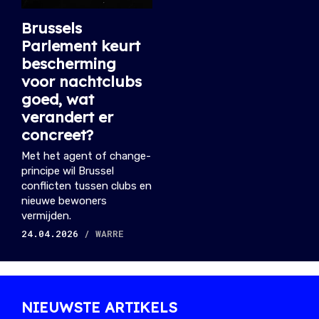
Brussels
Parlement keurt
bescherming
voor nachtclubs
goed, wat
verandert er
concreet?
Met het agent of change-
principe wil Brussel
conflicten tussen clubs en
nieuwe bewoners
vermijden.
24.04.2026
/ WARRE
NIEUWSTE ARTIKELS