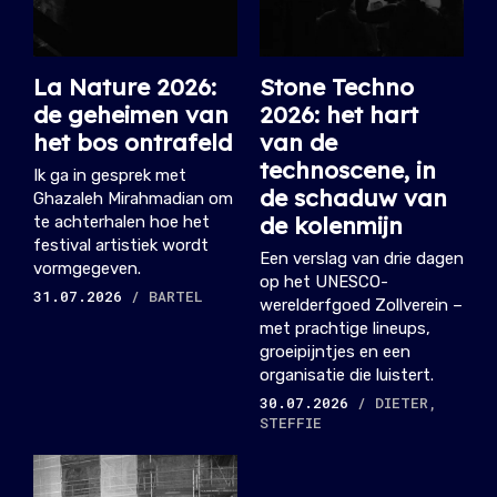
La Nature 2026:
Stone Techno
de geheimen van
2026: het hart
het bos ontrafeld
van de
technoscene, in
Ik ga in gesprek met
de schaduw van
Ghazaleh Mirahmadian om
de kolenmijn
te achterhalen hoe het
festival artistiek wordt
Een verslag van drie dagen
vormgegeven.
op het UNESCO-
31.07.2026
/ BARTEL
werelderfgoed Zollverein –
met prachtige lineups,
groeipijntjes en een
organisatie die luistert.
30.07.2026
/ DIETER,
STEFFIE