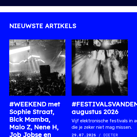
NIEUWSTE ARTIKELS
#WEEKEND met
#FESTIVALSVANDE
Sophie Straat,
augustus 2026
Blck Mamba,
Vijf elektronische festivals in
Malo Z, Nene H,
die je zeker niet mag missen.
Job Jobse en
29.07.2026
/ DIETER