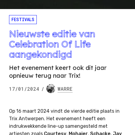
FESTIVALS
Nieuwste editie van
Celebration Of Life
aangekondigd
Het evenement keert ook dit jaar
opnieuw terug naar Trix!
17/01/2024
/
WARRE
Op 16 maart 2024 vindt de vierde editie plaats in
Trix Antwerpen. Het evenement heeft een
indrukwekkende line-up samengesteld met
artiesten zoals
Courtesy
,
Mohajer
,
Schacke
,
Jay