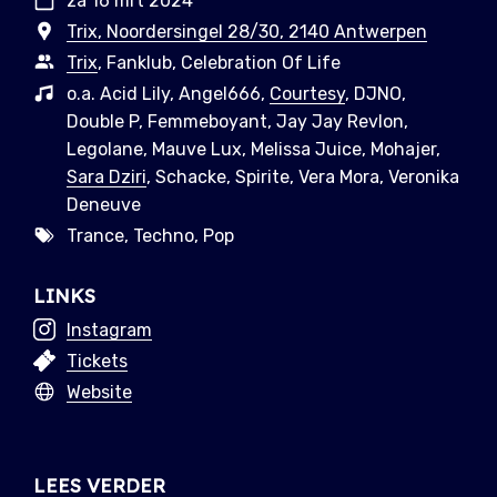
za 16 mrt 2024
Trix, Noordersingel 28/30, 2140 Antwerpen
Trix
, Fanklub, Celebration Of Life
o.a. Acid Lily, Angel666,
Courtesy
, DJNO,
Double P, Femmeboyant, Jay Jay Revlon,
Legolane, Mauve Lux, Melissa Juice, Mohajer,
Sara Dziri
, Schacke, Spirite, Vera Mora, Veronika
Deneuve
Trance, Techno, Pop
LINKS
Instagram
Tickets
Website
LEES VERDER