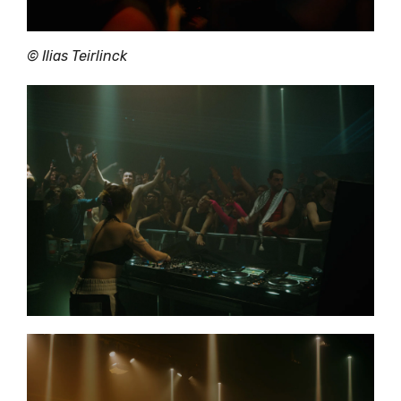
© Ilias Teirlinck