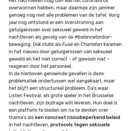
Het nachtleven mag dan wel het coronavirus
overwonnen hebben, maar daarmee zijn jammer
genoeg nog niet alle problemen van de tafel. Vorig
jaar nog ontstond er een overstroming aan
getuigenissen over seksueel geweld in het
nachtleven als gevolg van de
#balancetonbar
-
beweging. Ook clubs als
Fuse
en
Charlatan
kwamen
in het nieuws door getuigenissen van seksueel
geweld en het niet correct - of gewoon niet -
reageren door het personeel.
In de hierboven genoemde gevallen is deze
problematiek ondertussen wel aangekaart, maar
het blijft een structureel probleem. Da's waar
Listen Festival, als grote speler in het Brusselse
nachtleven, zijn bijdrage wilt leveren. Hun doel is
een platform te bieden om na te denken over
thema’s als
een concreet risicobeperkend beleid
in het nachtleven,
protocols tegen seksuele