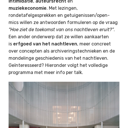
intimidatie
,
auteursrecht
en
muziekeconomie
. Met lezingen,
rondetafelgesprekken en getuigenissen/open-
mics willen ze antwoorden formuleren op de vraag
“Hoe ziet de toekomst van ons nachtleven eruit?”
.
Een ander onderwerp dat ze willen aankaarten
is
erfgoed van het nachtleven
, meer concreet
over concepten als archiveringstechnieken en de
mondelinge geschiedenis van het nachtleven.
Geïnteresseerd? Hieronder volgt het volledige
programma met meer info per talk.