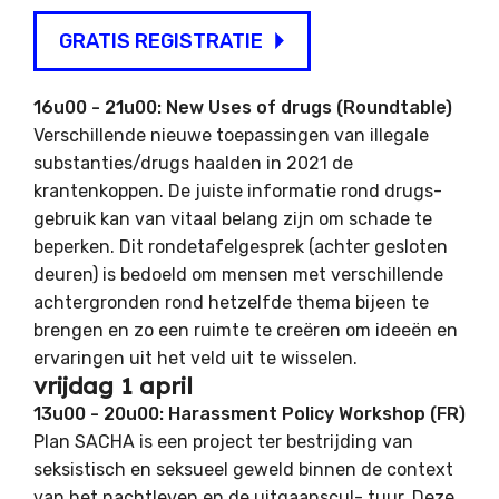
GRATIS REGISTRATIE
16u00 - 21u00: New Uses of drugs (Roundtable)
Verschillende nieuwe toepassingen van illegale
substanties/drugs haalden in 2021 de
krantenkoppen. De juiste informatie rond drugs-
gebruik kan van vitaal belang zijn om schade te
beperken. Dit rondetafelgesprek (achter gesloten
deuren) is bedoeld om mensen met verschillende
achtergronden rond hetzelfde thema bijeen te
brengen en zo een ruimte te creëren om ideeën en
ervaringen uit het veld uit te wisselen.
vrijdag 1 april
13u00 - 20u00: Harassment Policy Workshop (FR)
Plan SACHA is een project ter bestrijding van
seksistisch en seksueel geweld binnen de context
van het nachtleven en de uitgaanscul- tuur. Deze