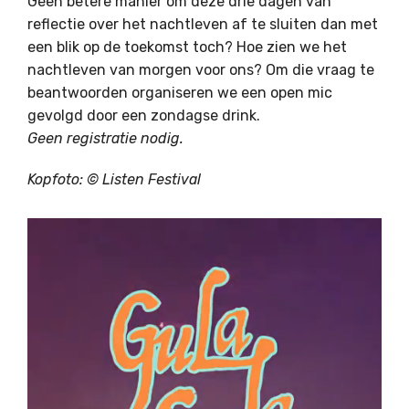
Geen betere manier om deze drie dagen van
reflectie over het nachtleven af te sluiten dan met
een blik op de toekomst toch? Hoe zien we het
nachtleven van morgen voor ons? Om die vraag te
beantwoorden organiseren we een open mic
gevolgd door een zondagse drink.
Geen registratie nodig.
Kopfoto: © Listen Festival