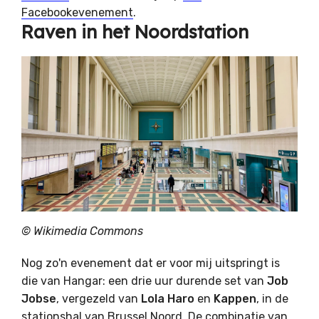
Facebookevenement
.
Raven in het Noordstation
© Wikimedia Commons
Nog zo'n evenement dat er voor mij uitspringt is
die van Hangar: een drie uur durende set van
Job
Jobse
, vergezeld van
Lola Haro
en
Kappen
, in de
stationshal van Brussel Noord. De combinatie van