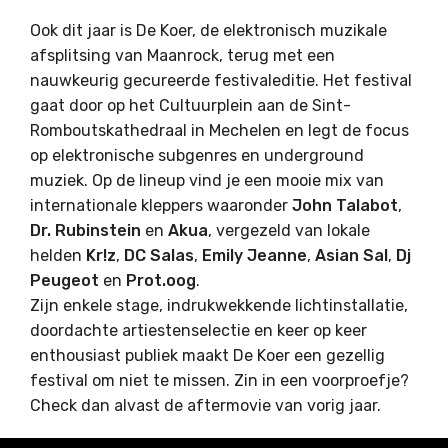
Ook dit jaar is De Koer, de elektronisch muzikale
afsplitsing van Maanrock, terug met een
nauwkeurig gecureerde festivaleditie. Het festival
gaat door op het Cultuurplein aan de Sint-
Romboutskathedraal in Mechelen en legt de focus
op elektronische subgenres en underground
muziek. Op de lineup vind je een mooie mix van
internationale kleppers waaronder
John Talabot
,
Dr. Rubinstein
en
Akua
, vergezeld van lokale
helden
Kr!z
,
DC Salas
,
Emily Jeanne
,
Asian Sal
,
Dj
Peugeot
en
Prot.oog
.
Zijn enkele stage, indrukwekkende lichtinstallatie,
doordachte artiestenselectie en keer op keer
enthousiast publiek maakt De Koer een gezellig
festival om niet te missen. Zin in een voorproefje?
Check dan alvast de aftermovie van vorig jaar.