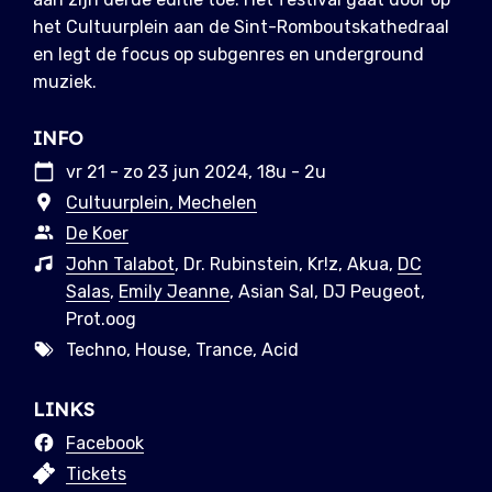
het Cultuurplein aan de Sint-Romboutskathedraal
en legt de focus op subgenres en underground
muziek.
INFO
vr 21 - zo 23 jun 2024, 18u - 2u
Cultuurplein, Mechelen
De Koer
John Talabot
, Dr. Rubinstein, Kr!z, Akua,
DC
Salas
,
Emily Jeanne
, Asian Sal, DJ Peugeot,
Prot.oog
Techno, House, Trance, Acid
LINKS
Facebook
Tickets