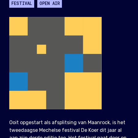
FESTIVAL
OPEN AIR
Ooit opgestart als afsplitsing van Maanrock, is het
tweedaagse Mechelse festival De Koer dit jaar al
aan zijn derde editie toe. Het festival gaat door op