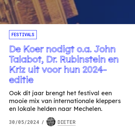
FESTIVALS
De Koer nodigt o.a. John
Talabot, Dr. Rubinstein en
Kr!z uit voor hun 2024-
editie
Ook dit jaar brengt het festival een
mooie mix van internationale kleppers
en lokale helden naar Mechelen.
30/05/2024
/
DIETER