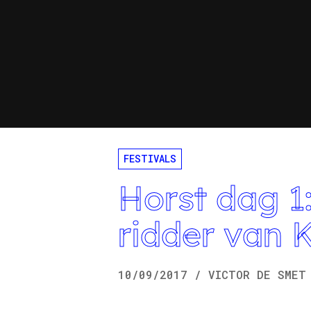
FESTIVALS
Horst dag 1
ridder van 
10/09/2017
/
VICTOR
DE SMET