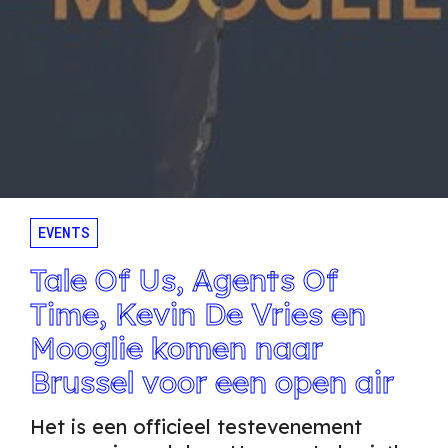
EVENTS
Tale Of Us, Agents Of
Time, Kevin De Vries en
Mooglie komen naar
Brussel voor een open air
Het is een officieel testevenement