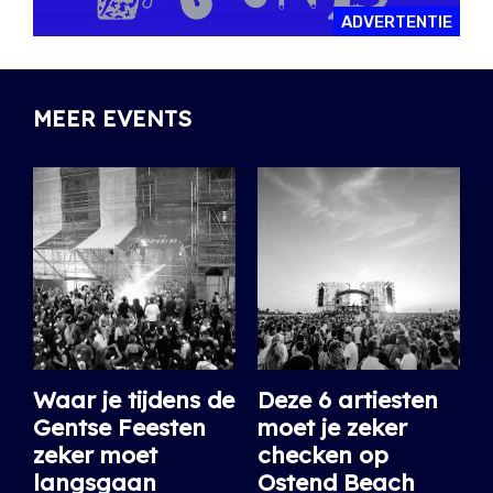
ADVERTENTIE
MEER EVENTS
Waar je tijdens de
Deze 6 artiesten
Gentse Feesten
moet je zeker
zeker moet
checken op
langsgaan
Ostend Beach