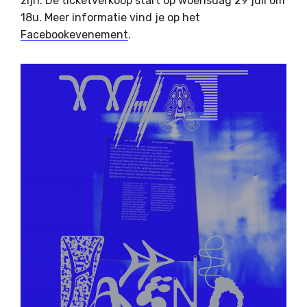
zijn. De ticketverkoop start op woensdag 29 juli om
18u. Meer informatie vind je op het
Facebookevenement
.