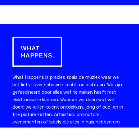
What Happens is precies zoals de muziek waar we
het liefst over schrijven: rechttoe rechtaan. We zijn
gefascineerd door alles wat te maken heeft met
elektronische klanken. Waarom we doen wat we
doen: we willen talent ontdekken, jong of oud, en in
the picture zetten. Artiesten, promotors,
evenementen of labels die alles in huis hebben om
het te maken, maar nog net dat extra editoriale
duwtje in de rug nodig hebben.