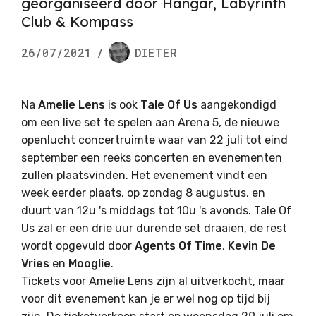
georganiseerd door Hangar, Labyrinth
Club & Kompass
26/07/2021
/
DIETER
Na
Amelie Lens
is ook
Tale Of Us
aangekondigd
om een live set te spelen aan Arena 5, de nieuwe
openlucht concertruimte waar van 22 juli tot eind
september een reeks concerten en evenementen
zullen plaatsvinden. Het evenement vindt een
week eerder plaats, op zondag 8 augustus, en
duurt van 12u 's middags tot 10u 's avonds. Tale Of
Us zal er een drie uur durende set draaien, de rest
wordt opgevuld door
Agents Of Time
,
Kevin De
Vries
en
Mooglie
.
Tickets voor Amelie Lens zijn al uitverkocht, maar
voor dit evenement kan je er wel nog op tijd bij