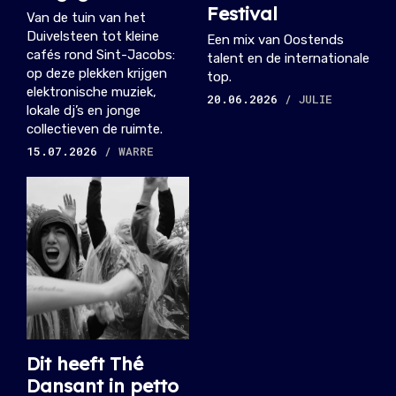
Festival
Van de tuin van het
Duivelsteen tot kleine
Een mix van Oostends
cafés rond Sint-Jacobs:
talent en de internationale
op deze plekken krijgen
top.
elektronische muziek,
20.06.2026
/ JULIE
lokale dj’s en jonge
collectieven de ruimte.
15.07.2026
/ WARRE
Dit heeft Thé
Dansant in petto