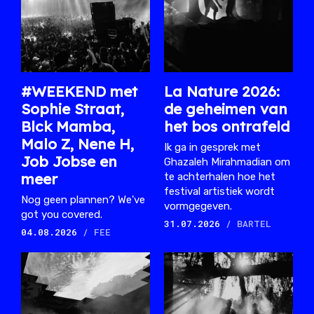
#WEEKEND met
La Nature 2026:
Sophie Straat,
de geheimen van
Blck Mamba,
het bos ontrafeld
Malo Z, Nene H,
Ik ga in gesprek met
Job Jobse en
Ghazaleh Mirahmadian om
meer
te achterhalen hoe het
festival artistiek wordt
Nog geen plannen? We've
vormgegeven.
got you covered.
31.07.2026
/ BARTEL
04.08.2026
/ FEE