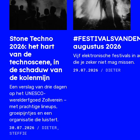
Stone Techno
#FESTIVALSVANDE
2026: het hart
augustus 2026
van de
Vijf elektronische festivals in
technoscene, in
die je zeker niet mag missen.
de schaduw van
29.07.2026
/ DIETER
de kolenmijn
Een verslag van drie dagen
op het UNESCO-
werelderfgoed Zollverein –
met prachtige lineups,
groeipijntjes en een
organisatie die luistert.
30.07.2026
/ DIETER,
STEFFIE