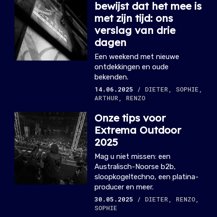
bewijst dat het mee is
met zijn tijd: ons
verslag van drie
dagen
Een weekend met nieuwe
ontdekkingen en oude
bekenden.
14.06.2025
/ DIETER, SOPHIE,
ARTHUR, RENZO
Onze tips voor
Extrema Outdoor
2025
Mag u niet missen: een
Australisch-Noorse b2b,
sloopkogeltechno, een platina-
producer en meer.
30.05.2025
/ DIETER, RENZO,
SOPHIE