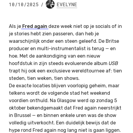
10/10/2025
/
EVELYNE
Als je
Fred again
deze week niet op je socials of in
je stories hebt zien passeren, dan heb je
waarschijnlijk onder een steen geleefd. De Britse
producer en multi-instrumentalist is terug — en
hoe. Met de aankondiging van een nieuw
hoofdstuk in zijn steeds evoluerende album
USB
trapt hij ook een exclusieve wereldtournee af: tien
steden, tien weken, tien shows.
De exacte locaties blijven voorlopig geheim, maar
telkens wordt de volgende stad het weekend
voordien onthuld. Na Glasgow werd op zondag 5
oktober bekendgemaakt dat Fred again neerstrijkt
in Brussel — en binnen enkele uren was de show
volledig uitverkocht. Een duidelijk bewijs dat de
hype rond Fred again nog lang niet is gaan liggen.