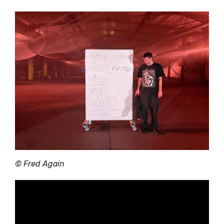
©
Fred Again