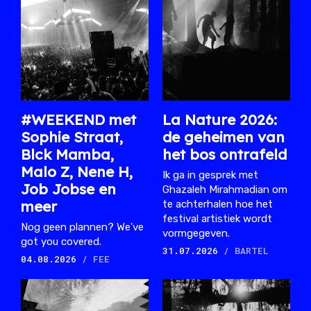
#WEEKEND met
La Nature 2026:
Sophie Straat,
de geheimen van
Blck Mamba,
het bos ontrafeld
Malo Z, Nene H,
Ik ga in gesprek met
Job Jobse en
Ghazaleh Mirahmadian om
meer
te achterhalen hoe het
festival artistiek wordt
Nog geen plannen? We've
vormgegeven.
got you covered.
31.07.2026
/ BARTEL
04.08.2026
/ FEE