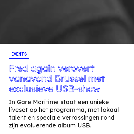
EVENTS
Fred again verovert
vanavond Brussel met
exclusieve USB-show
In Gare Maritime staat een unieke
liveset op het programma, met lokaal
talent en speciale verrassingen rond
zijn evoluerende album USB.