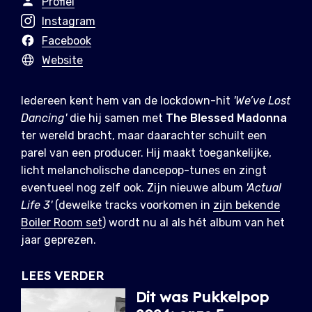
Profiel
Instagram
Facebook
Website
Iedereen kent hem van de lockdown-hit
'We’ve Lost
Dancing'
die hij samen met
The Blessed Madonna
ter wereld bracht, maar daarachter schuilt een
parel van een producer. Hij maakt toegankelijke,
licht melancholische dancepop-tunes en zingt
eventueel nog zelf ook. Zijn nieuwe album
'Actual
Life 3'
(dewelke tracks voorkomen in
zijn bekende
Boiler Room set
) wordt nu al als hét album van het
jaar geprezen.
LEES VERDER
Dit was Pukkelpop