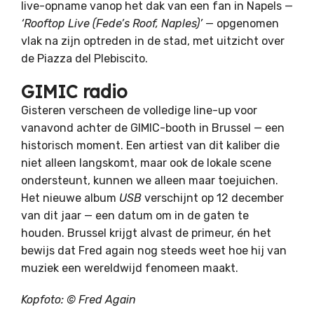
live-opname vanop het dak van een fan in Napels —
‘Rooftop Live (Fede’s Roof, Naples)’
— opgenomen
vlak na zijn optreden in de stad, met uitzicht over
de Piazza del Plebiscito.
GIMIC radio
Gisteren verscheen de volledige line-up voor
vanavond achter de GIMIC-booth in Brussel — een
historisch moment. Een artiest van dit kaliber die
niet alleen langskomt, maar ook de lokale scene
ondersteunt, kunnen we alleen maar toejuichen.
Het nieuwe album
USB
verschijnt op 12 december
van dit jaar — een datum om in de gaten te
houden. Brussel krijgt alvast de primeur, én het
bewijs dat Fred again nog steeds weet hoe hij van
muziek een wereldwijd fenomeen maakt.
Kopfoto: ©
Fred Again