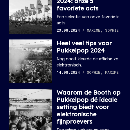
2024: onze 5
favoriete acts
Een selectie van onze favoriete
acts.
23.08.2024
/ MAXIME, SOPHIE
Heel veel tips voor
Pukkelpop 2024
Nog nooit kleurde de affiche zo
elektronisch.
14.08.2024
/ SOPHIE, MAXIME
Waarom de Booth op
Pukkelpop dé ideale
setting biedt voor
elektronische
fijnproevers
Een micro-universum voor