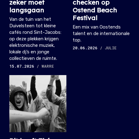
zeker moet
checken op
langsgaan
Ostend Beach
Festival
Van de tuin van het
Duivelsteen tot kleine
Een mix van Oostends
cafés rond Sint-Jacobs:
talent en de internationale
op deze plekken krijgen
top.
elektronische muziek,
20.06.2026
/ JULIE
lokale dj’s en jonge
collectieven de ruimte.
15.07.2026
/ WARRE