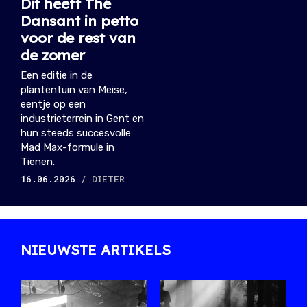
Dit heeft Thé
Dansant in petto
voor de rest van
de zomer
Een editie in de
plantentuin van Meise,
eentje op een
industrieterrein in Gent en
hun steeds succesvolle
Mad Max-formule in
Tienen.
16.06.2026
/ DIETER
NIEUWSTE ARTIKELS