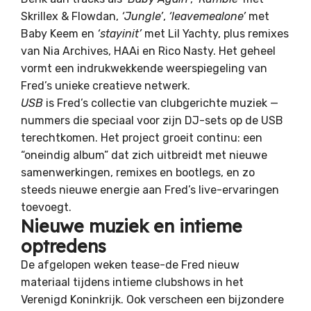
Skrillex & Flowdan,
‘Jungle’
,
‘leavemealone’
met
Baby Keem en
‘stayinit’
met Lil Yachty, plus remixes
van Nia Archives, HAAi en Rico Nasty. Het geheel
vormt een indrukwekkende weerspiegeling van
Fred’s unieke creatieve netwerk.
USB
is Fred’s collectie van clubgerichte muziek —
nummers die speciaal voor zijn DJ-sets op de USB
terechtkomen. Het project groeit continu: een
“oneindig album” dat zich uitbreidt met nieuwe
samenwerkingen, remixes en bootlegs, en zo
steeds nieuwe energie aan Fred’s live-ervaringen
toevoegt.
Nieuwe muziek en intieme
optredens
De afgelopen weken tease-de Fred nieuw
materiaal tijdens intieme clubshows in het
Verenigd Koninkrijk. Ook verscheen een bijzondere