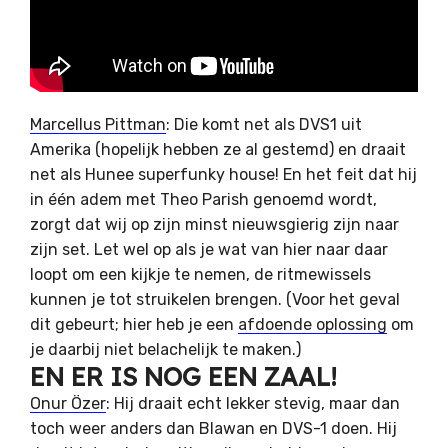
Marcellus Pittman
: Die komt net als DVS1 uit
Amerika (hopelijk hebben ze al gestemd) en draait
net als Hunee superfunky house! En het feit dat hij
in één adem met Theo Parish genoemd wordt,
zorgt dat wij op zijn minst nieuwsgierig zijn naar
zijn set. Let wel op als je wat van hier naar daar
loopt om een kijkje te nemen, de ritmewissels
kunnen je tot struikelen brengen. (Voor het geval
dit gebeurt; hier heb je een
afdoende oplossing
om
je daarbij niet belachelijk te maken.)
EN ER IS NOG EEN ZAAL!
Onur Özer
: Hij draait echt lekker stevig, maar dan
toch weer anders dan Blawan en DVS-1 doen. Hij