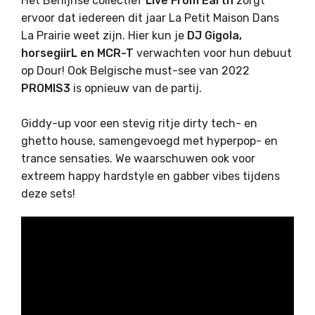
Het Berlijnse collectief
Live From Earth
zorgt
ervoor dat iedereen dit jaar La Petit Maison Dans
La Prairie
weet zijn. Hier kun je
DJ Gigola,
horsegiirL en MCR-T
verwachten voor hun debuut
op Dour! Ook Belgische must-see van 2022
PROMIS3
is opnieuw van de partij.
Giddy-up voor een stevig ritje dirty tech- en
ghetto house, samengevoegd met hyperpop- en
trance sensaties. We waarschuwen ook voor
extreem happy hardstyle en gabber vibes tijdens
deze sets!