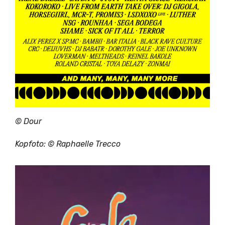
© Dour
Kopfoto: ©
Raphaelle Trecco