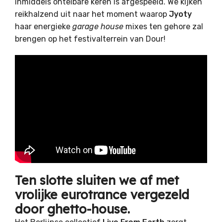
inmiddels ontelbare keren is afgespeeld. We kijken
reikhalzend uit naar het moment waarop
Jyoty
haar energieke
garage house
mixes ten gehore zal
brengen op het festivalterrein van Dour!
Ten slotte sluiten we af met
vrolijke eurotrance vergezeld
door ghetto-house.