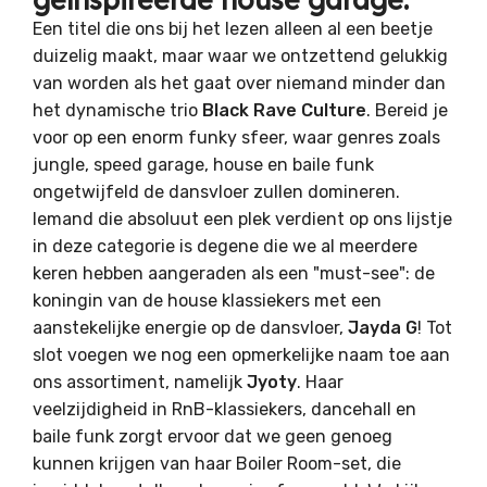
Een titel die ons bij het lezen alleen al een beetje
duizelig maakt, maar waar we ontzettend gelukkig
van worden als het gaat over niemand minder dan
het dynamische trio
Black Rave Culture
. Bereid je
voor op een enorm funky sfeer, waar genres zoals
jungle, speed garage, house en baile funk
ongetwijfeld de dansvloer zullen domineren.
Iemand die absoluut een plek verdient op ons lijstje
in deze categorie is degene die we al meerdere
keren hebben aangeraden als een "must-see": de
koningin van de house klassiekers met een
aanstekelijke energie op de dansvloer,
Jayda G
! Tot
slot voegen we nog een opmerkelijke naam toe aan
ons assortiment, namelijk
Jyoty
. Haar
veelzijdigheid in RnB-klassiekers, dancehall en
baile funk zorgt ervoor dat we geen genoeg
kunnen krijgen van haar Boiler Room-set, die