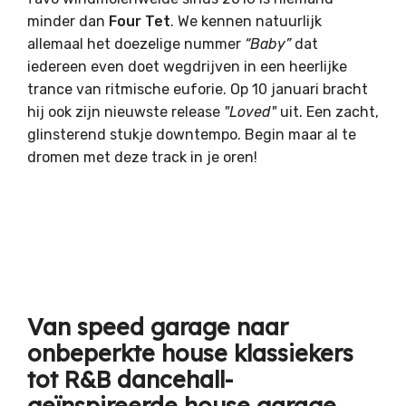
minder dan
Four Tet
. We kennen natuurlijk
allemaal het doezelige nummer
“Baby”
dat
iedereen even doet wegdrijven in een heerlijke
trance van ritmische euforie. Op 10 januari bracht
hij ook zijn nieuwste release
"Loved"
uit. Een zacht,
glinsterend stukje downtempo. Begin maar al te
dromen met deze track in je oren!
Van speed garage naar
onbeperkte house klassiekers
tot R&B dancehall-
geïnspireerde house garage.