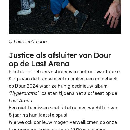
©
Love Liebmann
Justice als afsluiter van Dour
op de Last Arena
Electro liefhebbers schreeuwen het uit, want deze
Kings van de Franse electro maken een comeback
op Dour 2024 waar ze hun gloednieuw album
“Hyperdrama”
loslaten tijdens het slotfeest op de
Last Arena
.
Een niet te missen spektakel na een wachttijd van
8 jaar na hun laatste opus!
Wie we ook opnieuw mogen verwelkomen op onze
favo windmolenweide sinds 2016 is niemand