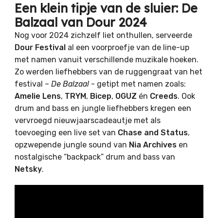
Een klein tipje van de sluier: De
Balzaal van Dour 2024
Nog voor 2024 zichzelf liet onthullen, serveerde
Dour Festival
al een voorproefje van de line-up
met namen vanuit verschillende muzikale hoeken.
Zo werden liefhebbers van de ruggengraat van het
festival –
De Balzaal
- getipt met namen zoals:
Amelie Lens
,
TRYM
,
Bicep
,
OGUZ
én
Creeds
. Ook
drum and bass en jungle liefhebbers kregen een
vervroegd nieuwjaarscadeautje met als
toevoeging een live set van
Chase and Status
,
opzwepende jungle sound van
Nia Archives
en
nostalgische “backpack” drum and bass van
Netsky
.