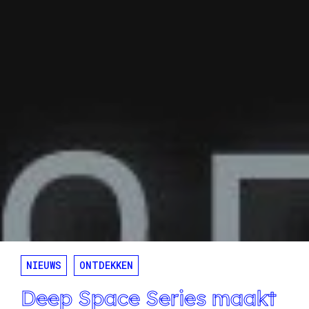
NIEUWS
ONTDEKKEN
Deep Space Series maakt