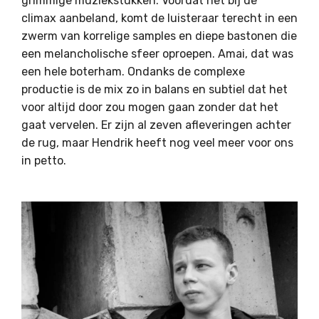
grimmige muziekstukken. Voordat het bij de
climax aanbeland, komt de luisteraar terecht in een
zwerm van korrelige samples en diepe bastonen die
een melancholische sfeer oproepen. Amai, dat was
een hele boterham. Ondanks de complexe
productie is de mix zo in balans en subtiel dat het
voor altijd door zou mogen gaan zonder dat het
gaat vervelen. Er zijn al zeven afleveringen achter
de rug, maar Hendrik heeft nog veel meer voor ons
in petto.