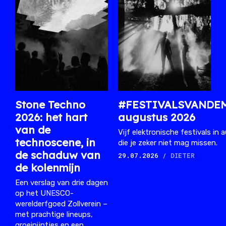
Stone Techno
#FESTIVALSVANDE
2026: het hart
augustus 2026
van de
Vijf elektronische festivals in
technoscene, in
die je zeker niet mag missen.
de schaduw van
29.07.2026
/ DIETER
de kolenmijn
Een verslag van drie dagen
op het UNESCO-
werelderfgoed Zollverein –
met prachtige lineups,
groeipijntjes en een