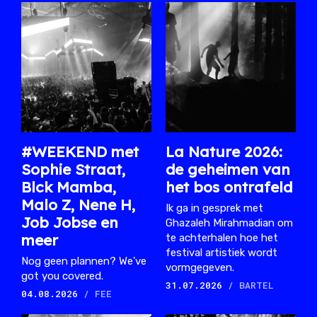
#WEEKEND met
La Nature 2026:
Sophie Straat,
de geheimen van
Blck Mamba,
het bos ontrafeld
Malo Z, Nene H,
Ik ga in gesprek met
Job Jobse en
Ghazaleh Mirahmadian om
meer
te achterhalen hoe het
festival artistiek wordt
Nog geen plannen? We've
vormgegeven.
got you covered.
31.07.2026
/ BARTEL
04.08.2026
/ FEE