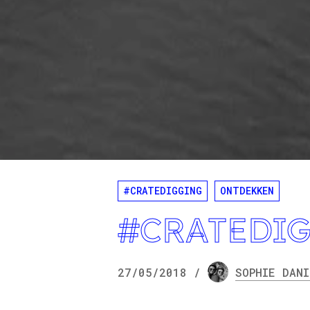
#CRATEDIGGING
ONTDEKKEN
#CRATEDIG
27/05/2018
/
SOPHIE
DANI