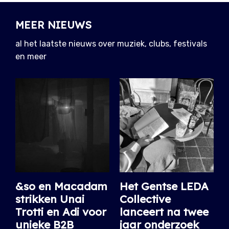
MEER NIEUWS
al het laatste nieuws over muziek, clubs, festivals
en meer
&so en Macadam
Het Gentse LEDA
strikken Unai
Collective
Trotti en Adi voor
lanceert na twee
unieke B2B
jaar onderzoek