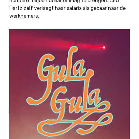
honderd miljoen dollar omlaag te brengen. CEO
Hartz zelf verlaagt haar salaris als gebaar naar de
werknemers.