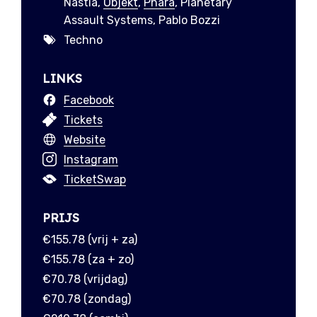
Nastia,
Objekt
,
Phara
, Planetary
Assault Systems, Pablo Bozzi
Techno
LINKS
Facebook
Tickets
Website
Instagram
TicketSwap
PRIJS
€155.78 (vrij + za)
€155.78 (za + zo)
€70.78 (vrijdag)
€70.78 (zondag)