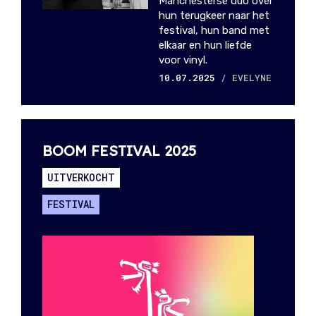
Manchesterse duo over
hun terugkeer naar het
festival, hun band met
elkaar en hun liefde
voor vinyl.
10.07.2025
/ EVELYNE
BOOM FESTIVAL 2025
UITVERKOCHT
FESTIVAL