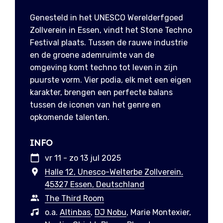
Genesteld in het UNESCO Werelderfgoed
Zollverein in Essen, vindt het Stone Techno
Festival plaats. Tussen de rauwe industrie
en de groene ademruimte van de
omgeving komt techno tot leven in zijn
puurste vorm. Vier podia, elk met een eigen
karakter, brengen een perfecte balans
tussen de iconen van het genre en
opkomende talenten.
INFO
vr 11 - zo 13 jul 2025
Halle 12, Unesco-Welterbe Zollverein,
45327 Essen, Deutschland
The Third Room
o.a.
Altinbas
,
DJ Nobu
, Marie Montexier,