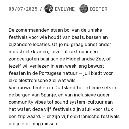
08/07/2025
/
EVELYNE
,
DIETER
De zomermaanden staan bol van de unieke
festivals voor wie houdt van beats, bassen en
bijzondere locaties. Of je nu graag danst onder
industriële kranen, liever afzakt naar een
zonovergoten baai aan de Middellandse Zee, of
jezelf wil verliezen in een week lang bewust
feesten in de Portugese natuur — juli biedt voor
elke elektronische ziel wat wils.
Van rauwe techno in Duitsland tot intieme sets in
de bergen van Spanje, en van inclusieve queer
community vibes tot sound system-cultuur aan
het water: deze vijf festivals zijn stuk voor stuk
een trip waard. Hier zijn vijf elektronische festivals
die je niet mag missen: