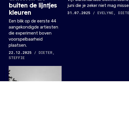
buiten de lijntjes
juni die je zeker niet mag misse
kleuren
31.07.2025
/ EVELYNE, DIET
Een blik op de eerste 44
aangekondigde artiesten
die experiment boven
voorspelbaarheid
plaatsen.
22.12.2025
/ DIETER,
STEFFIE
#BUITENLANDSEFESTIVALS: