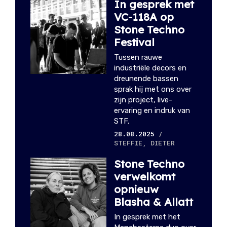
In gesprek met
VC-118A op
Stone Techno
Festival
Tussen rauwe
industriële decors en
dreunende bassen
sprak hij met ons over
zijn project, live-
ervaring en indruk van
STF.
28.08.2025
/
STEFFIE, DIETER
Stone Techno
verwelkomt
opnieuw
Blasha & Allatt
In gesprek met het