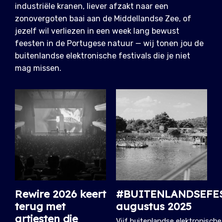
industriële kranen, liever afzakt naar een
zonovergoten baai aan de Middellandse Zee, of
jezelf wil verliezen in een week lang bewust
feesten in de Portugese natuur — wij tonen jou de
buitenlandse elektronische festivals die je niet
mag missen.
Rewire 2026 keert
#BUITENLANDSEFES
terug met
augustus 2025
artiesten die
Vijf buitenlandse elektronische 