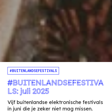
#BUITENLANDSEFESTIVALS
#BUITENLANDSEFESTIVA
LS: juli 2025
Vijf buitenlandse elektronische festivals
in juni die je zeker niet mag missen.