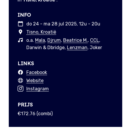
INFO
do 24 - ma 28 jul 2025, 12u - 20u
Tisno, Kroatië
o.a.
Mala
,
Djrum
,
Beatrice M.
,
CCL
,
Darwin & Dbridge,
Lenzman
, Joker
LINKS
Facebook
Website
Instagram
PRIJS
€172.76 (combi)