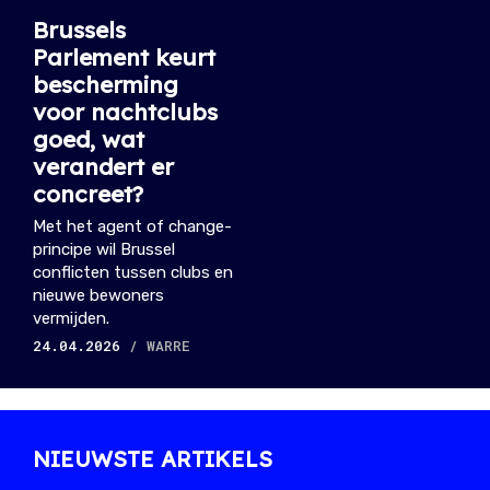
Brussels
Parlement keurt
bescherming
voor nachtclubs
goed, wat
verandert er
concreet?
Met het agent of change-
principe wil Brussel
conflicten tussen clubs en
nieuwe bewoners
vermijden.
24.04.2026
/ WARRE
NIEUWSTE ARTIKELS