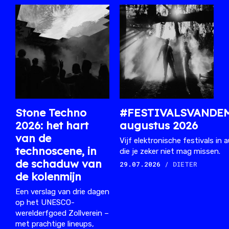
Stone Techno
#FESTIVALSVANDE
2026: het hart
augustus 2026
van de
Vijf elektronische festivals in
technoscene, in
die je zeker niet mag missen.
de schaduw van
29.07.2026
/ DIETER
de kolenmijn
Een verslag van drie dagen
op het UNESCO-
werelderfgoed Zollverein –
met prachtige lineups,