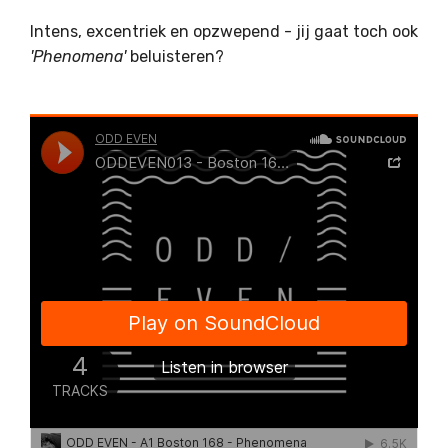
Intens, excentriek en opzwepend - jij gaat toch ook
'Phenomena'
beluisteren?