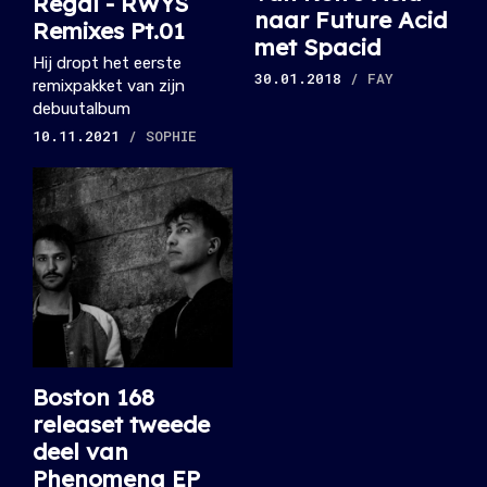
Regal - RWYS
naar Future Acid
Remixes Pt.01
met Spacid
Hij dropt het eerste
30.01.2018
/ FAY
remixpakket van zijn
debuutalbum
10.11.2021
/ SOPHIE
Boston 168
releaset tweede
deel van
Phenomena EP