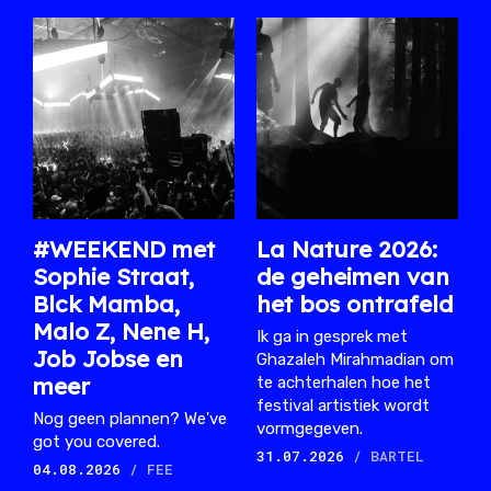
#WEEKEND met
La Nature 2026:
Sophie Straat,
de geheimen van
Blck Mamba,
het bos ontrafeld
Malo Z, Nene H,
Ik ga in gesprek met
Job Jobse en
Ghazaleh Mirahmadian om
meer
te achterhalen hoe het
festival artistiek wordt
Nog geen plannen? We've
vormgegeven.
got you covered.
31.07.2026
/ BARTEL
04.08.2026
/ FEE