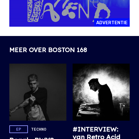
ADVERTENTIE
MEER OVER BOSTON 168
#INTERVIEW:
EP
TECHNO
van Retro Acid