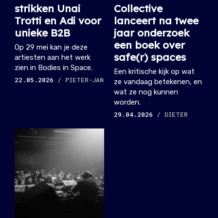
strikken Unai
Collective
Trotti en Adi voor
lanceert na twee
unieke B2B
jaar onderzoek
een boek over
Op 29 mei kan je deze
safe(r) spaces
artiesten aan het werk
zien in Bodies in Space.
Een kritische kijk op wat
22.05.2026
/ PIETER-JAN
ze vandaag betekenen, en
wat ze nog kunnen
worden.
29.04.2026
/ DIETER