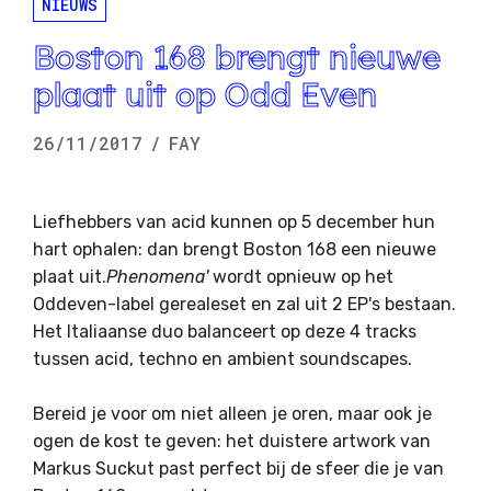
NIEUWS
Boston 168 brengt nieuwe
plaat uit op Odd Even
26/11/2017
/
FAY
Liefhebbers van acid kunnen op 5 december hun
hart ophalen: dan brengt Boston 168 een nieuwe
plaat uit.
Phenomena'
wordt opnieuw op het
Oddeven-label gerealeset en zal uit 2 EP's bestaan.
Het Italiaanse duo balanceert op deze 4 tracks
tussen acid, techno en ambient soundscapes.
Bereid je voor om niet alleen je oren, maar ook je
ogen de kost te geven: het duistere artwork van
Markus Suckut past perfect bij de sfeer die je van